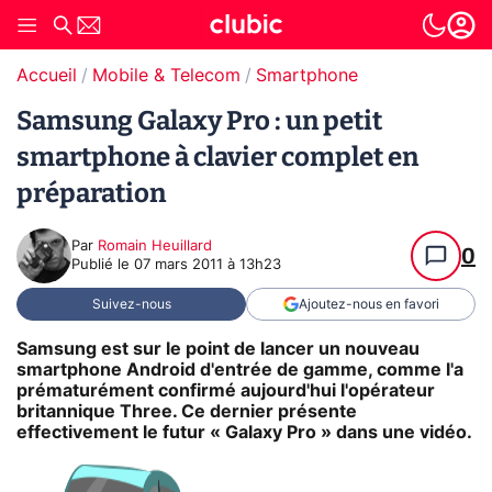
Accueil
Mobile & Telecom
Smartphone
Samsung Galaxy Pro : un petit
smartphone à clavier complet en
préparation
Par
Romain Heuillard
0
Publié le
07 mars 2011 à 13h23
Suivez-nous
Ajoutez-nous en favori
Samsung est sur le point de lancer un nouveau
smartphone Android d'entrée de gamme, comme l'a
prématurément confirmé aujourd'hui l'opérateur
britannique Three. Ce dernier présente
effectivement le futur « Galaxy Pro » dans une vidéo.