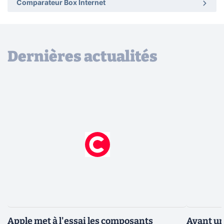
Comparateur Box Internet
Dernières actualités
Apple met à l'essai les composants
Avant un