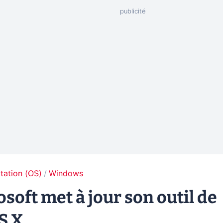
tation (OS)
Windows
oft met à jour son outil de
S X