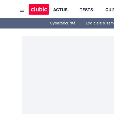
ACTUS
TESTS
GUI
Cybersécurité
Logiciels & ser