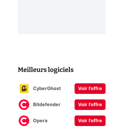
Meilleurs logiciels
CyberGhost
Voir l'offre
Bitdefender
Voir l'offre
Opera
Voir l'offre