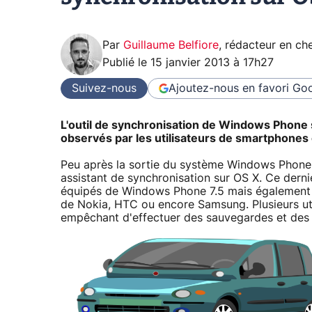
Par
Guillaume Belfiore
,
rédacteur en che
Publié le
15 janvier 2013 à 17h27
Suivez-nous
Ajoutez-nous en favori
Goo
L'outil de synchronisation de Windows Phone s
observés par les utilisateurs de smartphone
Peu après la sortie du système Windows Phone 
assistant de synchronisation sur OS X. Ce derni
équipés de Windows Phone 7.5 mais également 
de Nokia, HTC ou encore Samsung. Plusieurs ut
empêchant d'effectuer des sauvegardes et des 