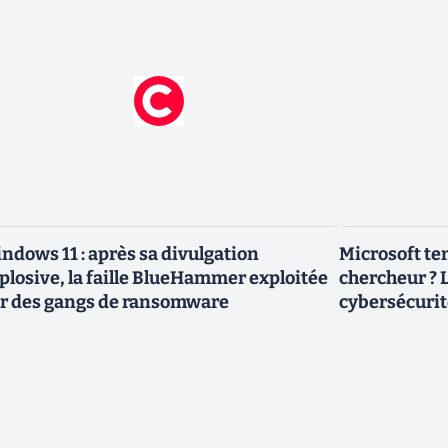
ndows 11 : après sa divulgation
Microsoft ten
plosive, la faille BlueHammer exploitée
chercheur ? L
r des gangs de ransomware
cybersécurit