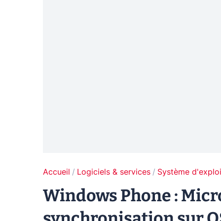
Accueil
Logiciels & services
Système d'exploi
Windows Phone : Micros
synchronisation sur O