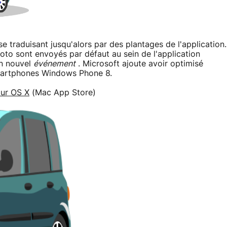
se traduisant jusqu'alors par des plantages de l'application.
hoto sont envoyés par défaut au sein de l'application
un nouvel
événement
. Microsoft ajoute avoir optimisé
smartphones Windows Phone 8.
our OS X
(Mac App Store)