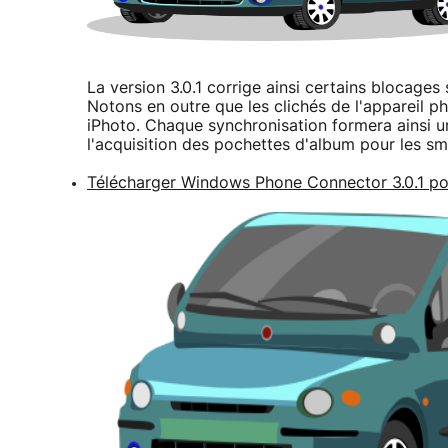
La version 3.0.1 corrige ainsi certains blocages 
Notons en outre que les clichés de l'appareil p
iPhoto. Chaque synchronisation formera ainsi 
l'acquisition des pochettes d'album pour les 
Télécharger Windows Phone Connector 3.0.1 p