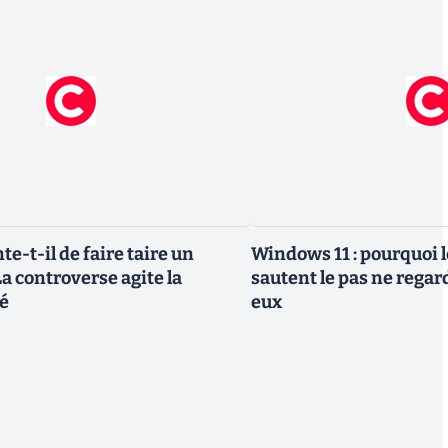
te-t-il de faire taire un
Windows 11 : pourquoi l
a controverse agite la
sautent le pas ne regar
é
eux