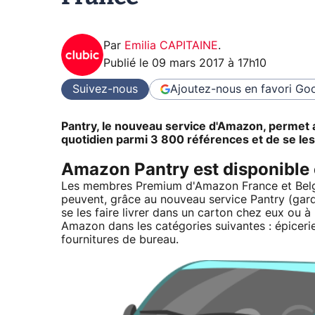
Par
Emilia CAPITAINE
.
Publié le
09 mars 2017 à 17h10
Suivez-nous
Ajoutez-nous en favori
Goo
Pantry, le nouveau service d'Amazon, permet
quotidien parmi 3 800 références et de se les f
Amazon Pantry est disponible
Les membres Premium d'Amazon France et Belgi
peuvent, grâce au nouveau service Pantry (gar
se les faire livrer dans un carton chez eux ou à
Amazon dans les catégories suivantes : épicerie
fournitures de bureau.