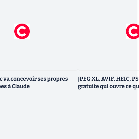
ic va concevoir ses propres
JPEG XL, AVIF, HEIC, PS
es à Claude
gratuite qui ouvre ce 