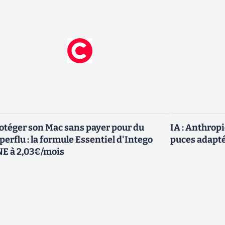
otéger son Mac sans payer pour du
IA : Anthrop
perflu : la formule Essentiel d'Intego
puces adapté
E à 2,03€/mois