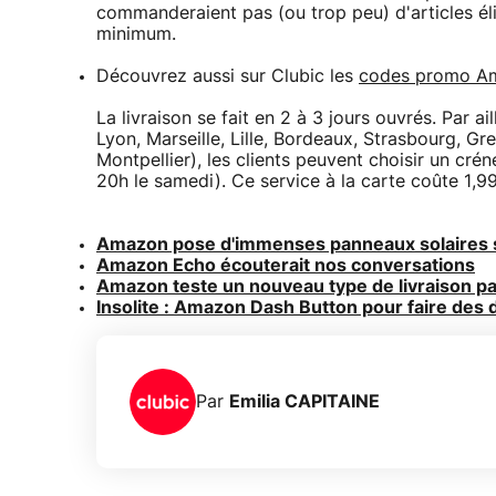
commanderaient pas (ou trop peu) d'articles éli
minimum.
Découvrez aussi sur Clubic les
codes promo A
La livraison se fait en 2 à 3 jours ouvrés. Par ai
Lyon, Marseille, Lille, Bordeaux, Strasbourg, Gr
Montpellier), les clients peuvent choisir un cr
20h le samedi). Ce service à la carte coûte 1,
Amazon pose d'immenses panneaux solaires su
Amazon Echo écouterait nos conversations
Amazon teste un nouveau type de livraison p
Insolite : Amazon Dash Button pour faire des 
Par
Emilia CAPITAINE