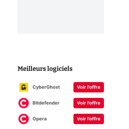
Meilleurs logiciels
CyberGhost
Voir l'offre
Bitdefender
Voir l'offre
Opera
Voir l'offre