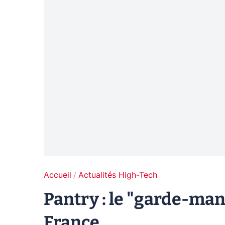
Accueil
Actualités High-Tech
Pantry : le "garde-ma
France