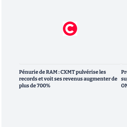
Pénurie de RAM : CXMT pulvérise les
Pr
records et voit ses revenus augmenter de
su
plus de 700%
ON