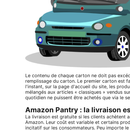
Le contenu de chaque carton ne doit pas excéder
remplissage du carton. Le premier carton est fa
l'instant, sur la page d'accueil du site, les prod
mélangés aux articles « classiques » vendus sur
quotidien ne puissent être achetés que via le se
Amazon Pantry : la livraison es
La livraison est gratuite si les clients achètent
Amazon. Leur coût est variable et certains prod
incitatif sur les consommateurs. Peu importe le