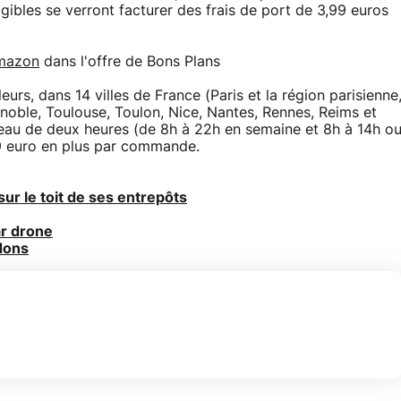
gibles se verront facturer des frais de port de 3,99 euros
mazon
dans l'offre de Bons Plans
lleurs, dans 14 villes de France (Paris et la région parisienne
enoble, Toulouse, Toulon, Nice, Nantes, Rennes, Reims et
éneau de deux heures (de 8h à 22h en semaine et 8h à 14h o
99 euro en plus par commande.
r le toit de ses entrepôts
ar drone
dons