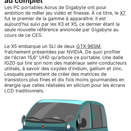
au complet
Les PC portables Aorus de Gigabyte ont pour
ambition de mêler jeu vidéo et finesse. À ce titre, le
X7
fut le premier de la gamme à apparaître. Il est
aujourd'hui suivi par les X3 et X5, ce dernier étant la
seule nouvelle référence annoncée par Gigabyte au
cours de ce CES.
Le X5 embarque un SLI de deux
GTX 965M
,
fraîchement présentées par NVIDIA. De quoi profiter
de l'écran 15,6" UHD qu'arbore ce portable. Une dalle
IGZO qui tire son nom des matériaux semi-conducteurs
utilisés, à savoir des oxydes d'indium, gallium et zinc.
Lesquels permettent de créer des matrices de
transistors plus fines et dix fois moins gourmandes en
énergie que celles réalisées en silicium pour les écrans
LCD traditionnels.