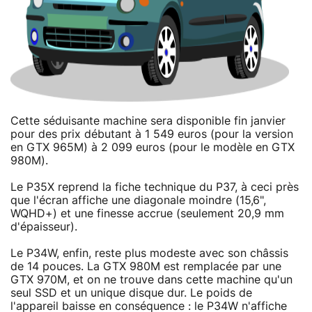
Cette séduisante machine sera disponible fin janvier
pour des prix débutant à 1 549 euros (pour la version
en GTX 965M) à 2 099 euros (pour le modèle en GTX
980M).
Le P35X reprend la fiche technique du P37, à ceci près
que l'écran affiche une diagonale moindre (15,6",
WQHD+) et une finesse accrue (seulement 20,9 mm
d'épaisseur).
Le P34W, enfin, reste plus modeste avec son châssis
de 14 pouces. La GTX 980M est remplacée par une
GTX 970M, et on ne trouve dans cette machine qu'un
seul SSD et un unique disque dur. Le poids de
l'appareil baisse en conséquence : le P34W n'affiche