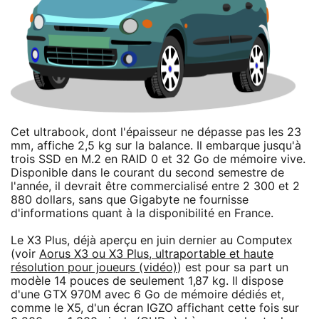
Cet ultrabook, dont l'épaisseur ne dépasse pas les 23
mm, affiche 2,5 kg sur la balance. Il embarque jusqu'à
trois SSD en M.2 en RAID 0 et 32 Go de mémoire vive.
Disponible dans le courant du second semestre de
l'année, il devrait être commercialisé entre 2 300 et 2
880 dollars, sans que Gigabyte ne fournisse
d'informations quant à la disponibilité en France.
Le X3 Plus, déjà aperçu en juin dernier au Computex
(voir
Aorus X3 ou X3 Plus, ultraportable et haute
résolution pour joueurs (vidéo)
) est pour sa part un
modèle 14 pouces de seulement 1,87 kg. Il dispose
d'une GTX 970M avec 6 Go de mémoire dédiés et,
comme le X5, d'un écran IGZO affichant cette fois sur