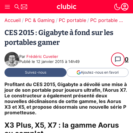
Accueil
PC & Gaming
PC portable
PC portable gamer
CES 2015 : Gigabyte à fond sur les
portables gamer
Par
Frédéric Cuvelier
0
Publié le
12 janvier 2015 à 14h49
Suivez-nous
Ajoutez-nous en favori
Profitant du CES 2015, Gigabyte a dévoilé une mise à
jour de son portable pour joueurs ultrafin, l'Aorus X7.
Le constructeur a également présenté deux
nouvelles déclinaisons de cette gamme, les Aorus
X3 et X5, et propose désormais une nouvelle série P
prometteuse.
X3 Plus, X5, X7 : la gamme Aorus