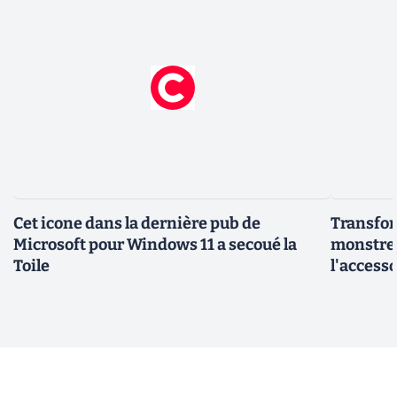
Cet icone dans la dernière pub de
Transfor
Microsoft pour Windows 11 a secoué la
monstre 
Toile
l'access