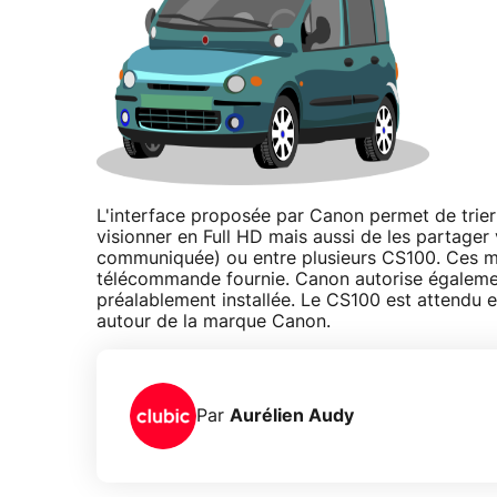
L'interface proposée par Canon permet de trier
visionner en Full HD mais aussi de les partager v
communiquée) ou entre plusieurs CS100. Ces man
télécommande fournie. Canon autorise également
préalablement installée. Le CS100 est attendu en
autour de la marque Canon.
Par
Aurélien Audy