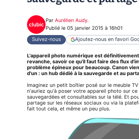
Par
Aurélien Audy
.
Publié le
05 janvier 2015 à 16h01
Suivez-nous
Ajoutez-nous en favori
Goo
L'appareil photo numérique est définitivement
revanche, savoir ce qu'il faut faire des flux d
problème épineux pour beaucoup. Canon vient 
d'un : un hub dédié à la sauvegarde et au part
Imaginez un petit boîtier posé sur le meuble T
n'auriez qu'à poser votre appareil photo sur ce
sauvegardées et consultables sur la télé. Et pou
partage sur les réseaux sociaux ou via la plat
fait tout cela, et même un peu plus.