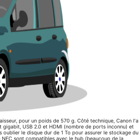
paisseur, pour un poids de 570 g. Côté technique, Canon l'a
t gigabit, USB 2.0 et HDMI (nombre de ports inconnu) et
 oublier le disque dur de 1 To pour assurer le stockage du
e NFC sont compatibles avec le hub (beaucoup de la