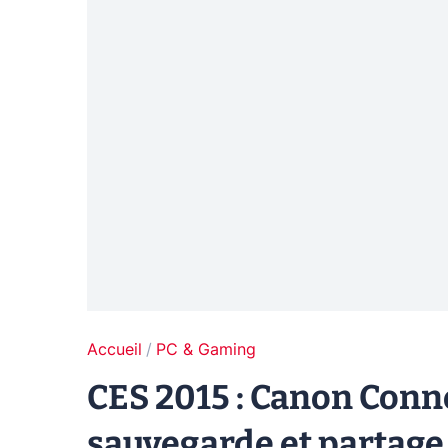
Accueil
PC & Gaming
CES 2015 : Canon Conne
sauvegarde et partage