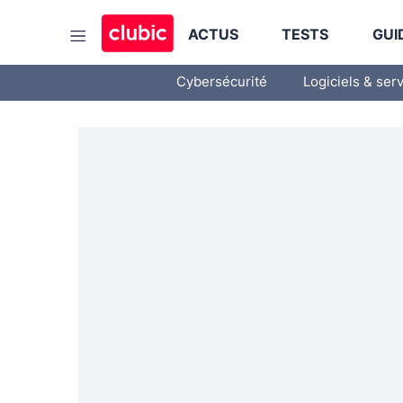
ACTUS
TESTS
GUI
Cybersécurité
Logiciels & ser