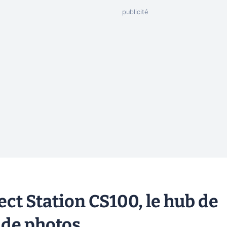
ct Station CS100, le hub de
 de photos