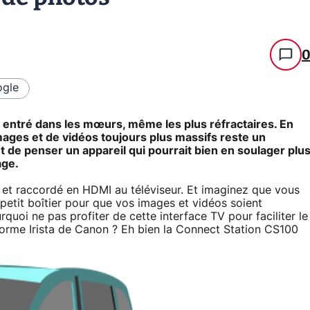
gle
 entré dans les mœurs, même les plus réfractaires. En
'images et de vidéos toujours plus massifs reste un
de penser un appareil qui pourrait bien en soulager plu
age.
V et raccordé en HDMI au téléviseur. Et imaginez que vous
 petit boîtier pour que vos images et vidéos soient
rquoi ne pas profiter de cette interface TV pour faciliter le
eforme Irista de Canon ? Eh bien la Connect Station CS100