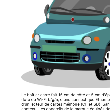
Le boîtier carré fait 15 cm de côté et 5 cm d'é
doté de Wi-Fi b/g/n, d'une connectique Etherne
d'un lecteur de cartes mémoire (CF et SD). Sans
contenu. Les appareils de la marque équipés d