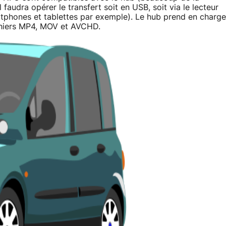
l faudra opérer le transfert soit en USB, soit via le lecteur
rtphones et tablettes par exemple). Le hub prend en charge
ichiers MP4, MOV et AVCHD.