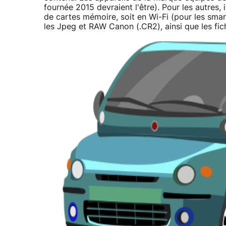
fournée 2015 devraient l'être). Pour les autres, i
de cartes mémoire, soit en Wi-Fi (pour les sma
les Jpeg et RAW Canon (.CR2), ainsi que les f