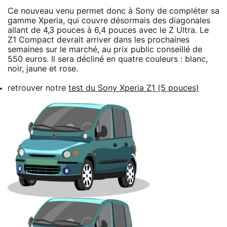
Ce nouveau venu permet donc à Sony de compléter sa
gamme Xperia, qui couvre désormais des diagonales
allant de 4,3 pouces à 6,4 pouces avec le Z Ultra. Le
Z1 Compact devrait arriver dans les prochaines
semaines sur le marché, au prix public conseillé de
550 euros. Il sera décliné en quatre couleurs : blanc,
noir, jaune et rose.
retrouver notre
test du Sony Xperia Z1 (5 pouces)