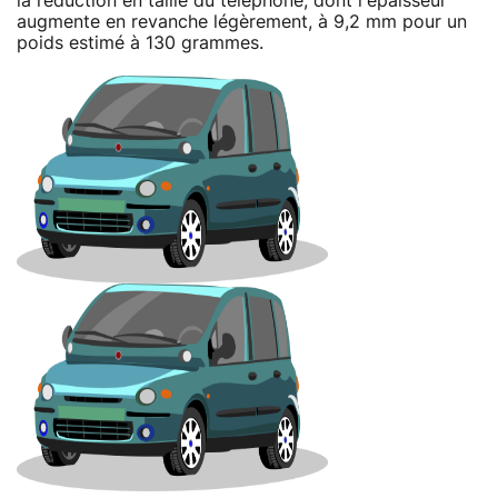
la réduction en taille du téléphone, dont l'épaisseur
augmente en revanche légèrement, à 9,2 mm pour un
poids estimé à 130 grammes.