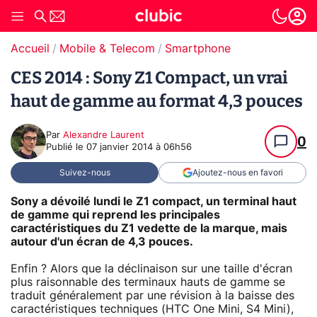
Accueil
Mobile & Telecom
Smartphone
CES 2014 : Sony Z1 Compact, un vrai
haut de gamme au format 4,3 pouces
Par
Alexandre Laurent
0
Publié le
07 janvier 2014 à 06h56
Suivez-nous
Ajoutez-nous en favori
Sony a dévoilé lundi le Z1 compact, un terminal haut
de gamme qui reprend les principales
caractéristiques du Z1 vedette de la marque, mais
autour d'un écran de 4,3 pouces.
Enfin ? Alors que la déclinaison sur une taille d'écran
plus raisonnable des terminaux hauts de gamme se
traduit généralement par une révision à la baisse des
caractéristiques techniques (HTC One Mini, S4 Mini),