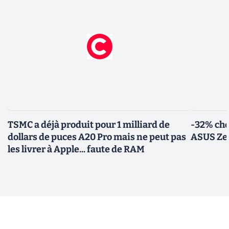
TSMC a déjà produit pour 1 milliard de
-32% che
dollars de puces A20 Pro mais ne peut pas
ASUS Zen
les livrer à Apple... faute de RAM