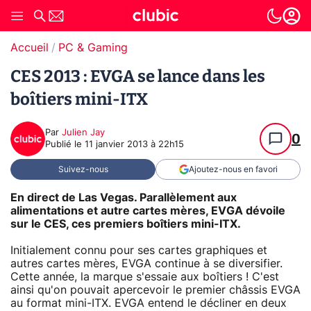
Accueil
PC & Gaming
CES 2013 : EVGA se lance dans les
boîtiers mini-ITX
Par
Julien Jay
0
Publié le
11 janvier 2013 à 22h15
Suivez-nous
Ajoutez-nous en favori
En direct de Las Vegas. Parallèlement aux
alimentations et autre cartes mères, EVGA dévoile
sur le CES, ces premiers boîtiers mini-ITX.
Initialement connu pour ses cartes graphiques et
autres cartes mères, EVGA continue à se diversifier.
Cette année, la marque s'essaie aux boîtiers ! C'est
ainsi qu'on pouvait apercevoir le premier châssis EVGA
au format mini-ITX. EVGA entend le décliner en deux