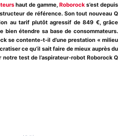
ateurs
haut de gamme,
Roborock
s’est depuis
tructeur de référence. Son tout nouveau Q
ion
au tarif plutôt agressif de 849 €, grâce
pte bien étendre sa base de consommateurs.
ck se contente-t-il d’une prestation « milieu
ratiser ce qu’il sait faire de mieux auprès du
 notre test de l’aspirateur-robot Roborock Q