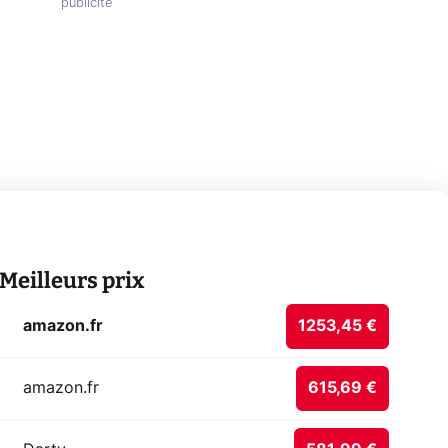
Meilleurs prix
amazon.fr
1253,45 €
amazon.fr
615,69 €