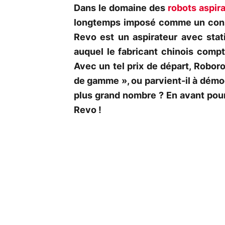
Dans le domaine des
robots aspir
longtemps imposé comme un cons
Revo est un aspirateur avec stat
auquel le fabricant chinois com
Avec un tel prix de départ, Roboro
de gamme », ou parvient-il à démoc
plus grand nombre ? En avant pour
Revo !