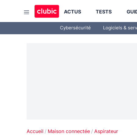
ACTUS
TESTS
GUI
Cybersécurité
Logiciels & ser
Accueil
Maison connectée
Aspirateur