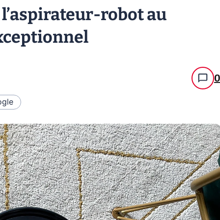
 l’aspirateur-robot au
xceptionnel
gle