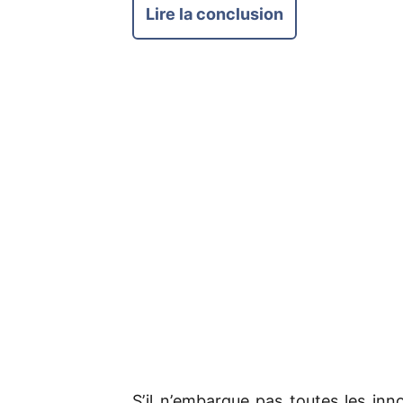
Lire la conclusion
S’il n’embarque pas toutes les inn