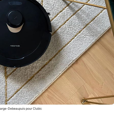
farge-Debeaupuis pour Clubic