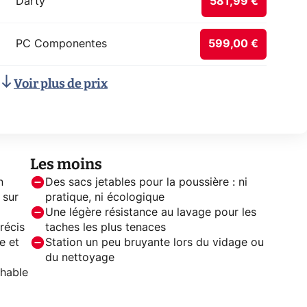
Darty
581,99 €
PC Componentes
599,00 €
Voir plus de prix
Les moins
n
Des sacs jetables pour la poussière : ni
 sur
pratique, ni écologique
Une légère résistance au lavage pour les
récis
taches les plus tenaces
e et
Station un peu bruyante lors du vidage ou
du nettoyage
hable