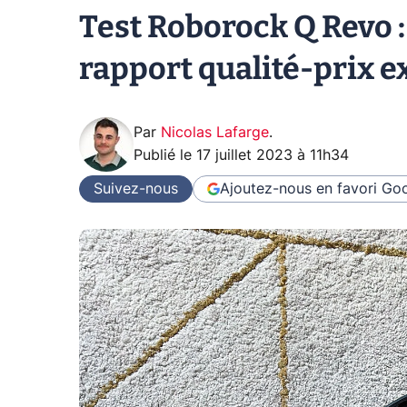
Test Roborock Q Revo :
rapport qualité-prix e
Par
Nicolas Lafarge
.
Publié le
17 juillet 2023 à 11h34
Suivez-nous
Ajoutez-nous en favori
Goo