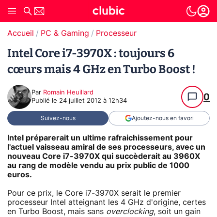
Accueil
PC & Gaming
Processeur
Intel Core i7-3970X : toujours 6
cœurs mais 4 GHz en Turbo Boost !
Par
Romain Heuillard
0
Publié le
24 juillet 2012 à 12h34
Suivez-nous
Ajoutez-nous en favori
Intel préparerait un ultime rafraichissement pour
l'actuel vaisseau amiral de ses processeurs, avec un
nouveau Core i7-3970X qui succèderait au 3960X
au rang de modèle vendu au prix public de 1000
euros.
Pour ce prix, le Core i7-3970X serait le premier
processeur Intel atteignant les 4 GHz d'origine, certes
en Turbo Boost, mais sans
overclocking
, soit un gain