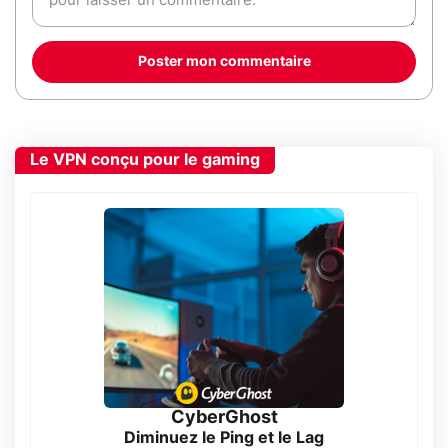
Poster mon commentaire
Le VPN conçu pour le gaming
CyberGhost
Diminuez le Ping et le Lag