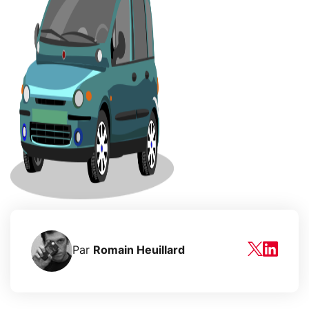
Par
Romain Heuillard