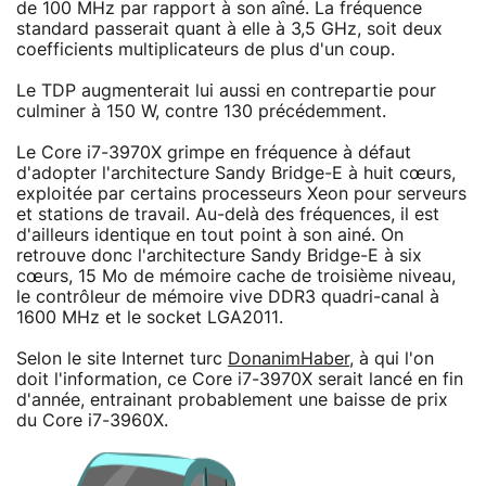
de 100 MHz par rapport à son aîné. La fréquence
standard passerait quant à elle à 3,5 GHz, soit deux
coefficients multiplicateurs de plus d'un coup.
Le TDP augmenterait lui aussi en contrepartie pour
culminer à 150 W, contre 130 précédemment.
Le Core i7-3970X grimpe en fréquence à défaut
d'adopter l'architecture Sandy Bridge-E à huit cœurs,
exploitée par certains processeurs Xeon pour serveurs
et stations de travail. Au-delà des fréquences, il est
d'ailleurs identique en tout point à son ainé. On
retrouve donc l'architecture Sandy Bridge-E à six
cœurs, 15 Mo de mémoire cache de troisième niveau,
le contrôleur de mémoire vive DDR3 quadri-canal à
1600 MHz et le socket LGA2011.
Selon le site Internet turc
DonanimHaber
, à qui l'on
doit l'information, ce Core i7-3970X serait lancé en fin
d'année, entrainant probablement une baisse de prix
du Core i7-3960X.