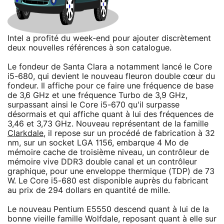
Intel a profité du week-end pour ajouter discrètement
deux nouvelles références à son catalogue.
Le fondeur de Santa Clara a notamment lancé le Core
i5-680, qui devient le nouveau fleuron double cœur du
fondeur. Il affiche pour ce faire une fréquence de base
de 3,6 GHz et une fréquence Turbo de 3,9 GHz,
surpassant ainsi le Core i5-670 qu'il surpasse
désormais et qui affiche quant à lui des fréquences de
3,46 et 3,73 GHz. Nouveau représentant de la famille
Clarkdale
, il repose sur un procédé de fabrication à 32
nm, sur un socket LGA 1156, embarque 4 Mo de
mémoire cache de troisième niveau, un contrôleur de
mémoire vive DDR3 double canal et un contrôleur
graphique, pour une enveloppe thermique (TDP) de 73
W. Le Core i5-680 est disponible auprès du fabricant
au prix de 294 dollars en quantité de mille.
Le nouveau Pentium E5550 descend quant à lui de la
bonne vieille famille Wolfdale, reposant quant à elle sur