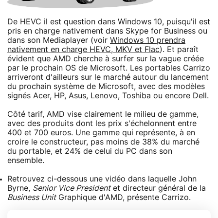
De HEVC il est question dans Windows 10, puisqu'il est
pris en charge nativement dans Skype for Business ou
dans son Mediaplayer (voir
Windows 10 prendra
nativement en charge HEVC, MKV et Flac
). Et paraît
évident que AMD cherche à surfer sur la vague créée
par le prochain OS de Microsoft. Les portables Carrizo
arriveront d'ailleurs sur le marché autour du lancement
du prochain système de Microsoft, avec des modèles
signés Acer, HP, Asus, Lenovo, Toshiba ou encore Dell.
Côté tarif, AMD vise clairement le milieu de gamme,
avec des produits dont les prix s'échelonnent entre
400 et 700 euros. Une gamme qui représente, à en
croire le constructeur, pas moins de 38% du marché
du portable, et 24% de celui du PC dans son
ensemble.
Retrouvez ci-dessous une vidéo dans laquelle John
Byrne,
Senior Vice President
et directeur général de la
Business Unit
Graphique d'AMD, présente Carrizo.