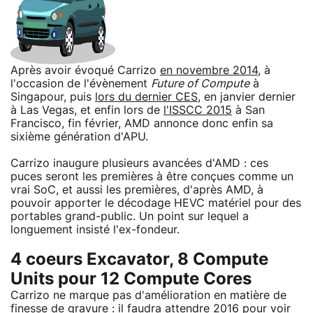
Après avoir évoqué Carrizo
en novembre 2014
, à
l'occasion de l'évènement
Future of Compute
à
Singapour, puis
lors du dernier CES
, en janvier dernier
à Las Vegas, et enfin lors de
l'ISSCC 2015
à San
Francisco, fin février, AMD annonce donc enfin sa
sixième génération d'APU.
Carrizo inaugure plusieurs avancées d'AMD : ces
puces seront les premières à être conçues comme un
vrai SoC, et aussi les premières, d'après AMD, à
pouvoir apporter le décodage HEVC matériel pour des
portables grand-public. Un point sur lequel a
longuement insisté l'ex-fondeur.
4 coeurs Excavator, 8 Compute
Units pour 12 Compute Cores
Carrizo ne marque pas d'amélioration en matière de
finesse de gravure : il faudra attendre 2016 pour voir