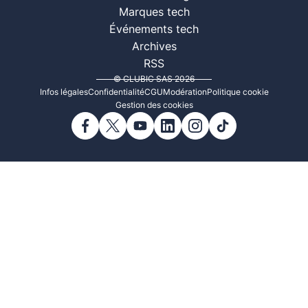
Marques tech
Événements tech
Archives
RSS
© CLUBIC SAS 2026
Infos légales
Confidentialité
CGU
Modération
Politique cookie
Gestion des cookies