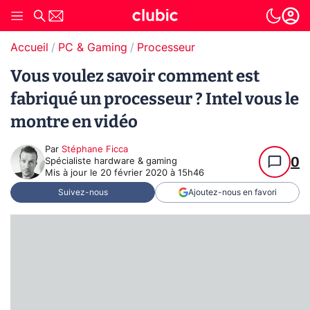
Accueil
PC & Gaming
Processeur
Vous voulez savoir comment est
fabriqué un processeur ? Intel vous le
montre en vidéo
Par
Stéphane Ficca
0
Spécialiste hardware & gaming
Mis à jour le
20 février 2020 à 15h46
Suivez-nous
Ajoutez-nous en favori