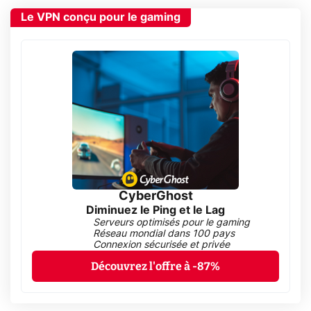
Le VPN conçu pour le gaming
CyberGhost
Diminuez le Ping et le Lag
Serveurs optimisés pour le gaming
Réseau mondial dans 100 pays
Connexion sécurisée et privée
Découvrez l'offre à -87%