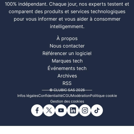
100% indépendant. Chaque jour, nos experts testent et
comparent des produits et services technologiques
pour vous informer et vous aider à consommer
intelligemment.
À propos
Nous contacter
Référencer un logiciel
Marques tech
Événements tech
Archives
RSS
© CLUBIC SAS 2026
Infos légales
Confidentialité
CGU
Modération
Politique cookie
Gestion des cookies