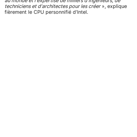
au monde et l'expertise de milliers d'ingénieurs, de
techniciens et d'architectes pour les créer
», explique
fièrement le CPU personnifié d'Intel.