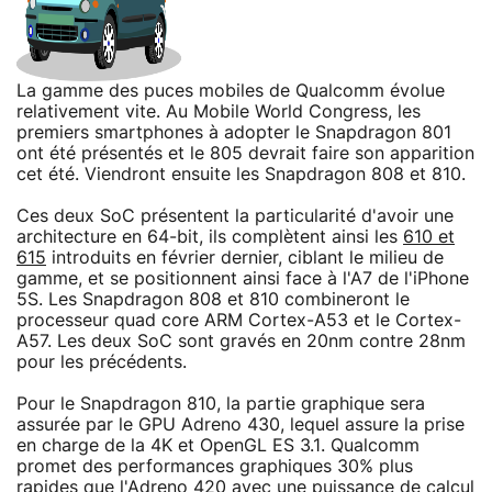
La gamme des puces mobiles de Qualcomm évolue
relativement vite. Au Mobile World Congress, les
premiers smartphones à adopter le Snapdragon 801
ont été présentés et le 805 devrait faire son apparition
cet été. Viendront ensuite les Snapdragon 808 et 810.
Ces deux SoC présentent la particularité d'avoir une
architecture en 64-bit, ils complètent ainsi les
610 et
615
introduits en février dernier, ciblant le milieu de
gamme, et se positionnent ainsi face à l'A7 de l'iPhone
5S. Les Snapdragon 808 et 810 combineront le
processeur quad core ARM Cortex-A53 et le Cortex-
A57. Les deux SoC sont gravés en 20nm contre 28nm
pour les précédents.
Pour le Snapdragon 810, la partie graphique sera
assurée par le GPU Adreno 430, lequel assure la prise
en charge de la 4K et OpenGL ES 3.1. Qualcomm
promet des performances graphiques 30% plus
rapides que l'Adreno 420 avec une puissance de calcul