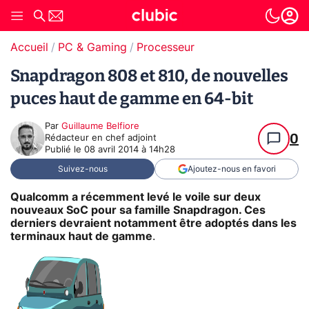
Accueil
PC & Gaming
Processeur
Snapdragon 808 et 810, de nouvelles
puces haut de gamme en 64-bit
Par
Guillaume Belfiore
0
Rédacteur en chef adjoint
Publié le
08 avril 2014 à 14h28
Suivez-nous
Ajoutez-nous en favori
Qualcomm a récemment levé le voile sur deux
nouveaux SoC pour sa famille Snapdragon. Ces
derniers devraient notamment être adoptés dans les
terminaux haut de gamme
.