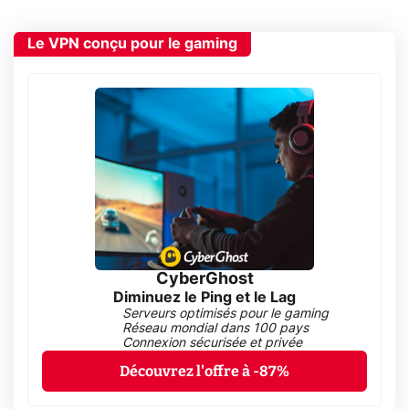
Le VPN conçu pour le gaming
CyberGhost
Diminuez le Ping et le Lag
Serveurs optimisés pour le gaming
Réseau mondial dans 100 pays
Connexion sécurisée et privée
Découvrez l'offre à -87%