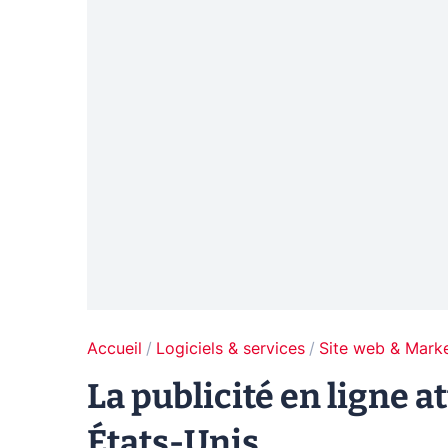
Accueil
Logiciels & services
Site web & Marke
La publicité en ligne 
États-Unis