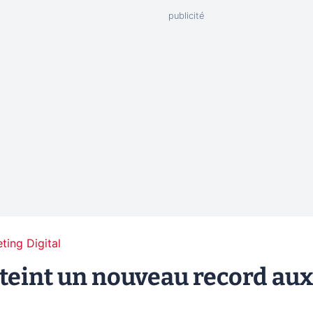
ting Digital
atteint un nouveau record aux