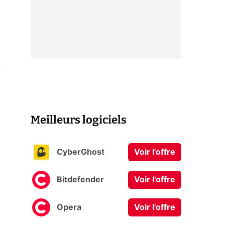
u
Meilleurs logiciels
CyberGhost
Voir l'offre
Bitdefender
Voir l'offre
Opera
Voir l'offre