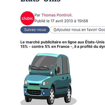
Par
Thomas Pontiroli
.
Publié le
17 avril 2013 à 15h56
Suivez-nous
Ajoutez-nous en favori
Goo
Le marché publicitaire en ligne aux États-Uni
15% - contre 5% en France -, il a profité du dy