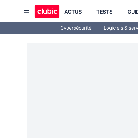
ACTUS
TESTS
GUI
Cybersécurité
Logiciels & ser