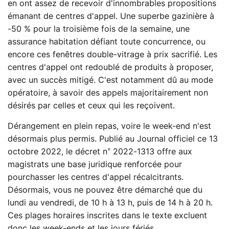
en ont assez de recevoir d'innombrables propositions
émanant de centres d'appel. Une superbe gazinière à
-50 % pour la troisième fois de la semaine, une
assurance habitation défiant toute concurrence, ou
encore ces fenêtres double-vitrage à prix sacrifié. Les
centres d'appel ont redoublé de produits à proposer,
avec un succès mitigé. C'est notamment dû au mode
opératoire, à savoir des appels majoritairement non
désirés par celles et ceux qui les reçoivent.
Dérangement en plein repas, voire le week-end n'est
désormais plus permis. Publié au Journal officiel ce 13
octobre 2022, le décret n° 2022-1313 offre aux
magistrats une base juridique renforcée pour
pourchasser les centres d'appel récalcitrants.
Désormais, vous ne pouvez être démarché que du
lundi au vendredi, de 10 h à 13 h, puis de 14 h à 20 h.
Ces plages horaires inscrites dans le texte excluent
donc les week-ends et les jours fériés.