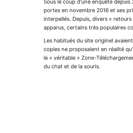
Sous le coup d'une enquête depuis 2
portes en novembre 2016 et ses pri
interpellés. Depuis, divers « retours
apparus, certains très populaires 
Les habitués du site originel avaie
copies ne proposaient en réalité qu'
le « véritable » Zone-Téléchargemen
du chat et de la souris.