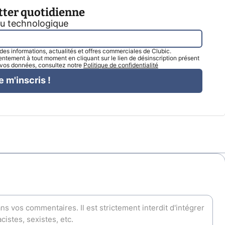
tter quotidienne
tu technologique
l des informations, actualités et offres commerciales de Clubic.
tement à tout moment en cliquant sur le lien de désinscription présent
e vos données, consultez notre
Politique de confidentialité
e m'inscris !