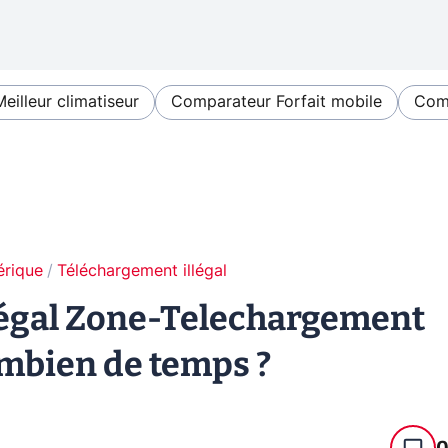
Meilleur climatiseur
Comparateur Forfait mobile
Comp
érique
Téléchargement illégal
llégal Zone-Telechargement
combien de temps ?