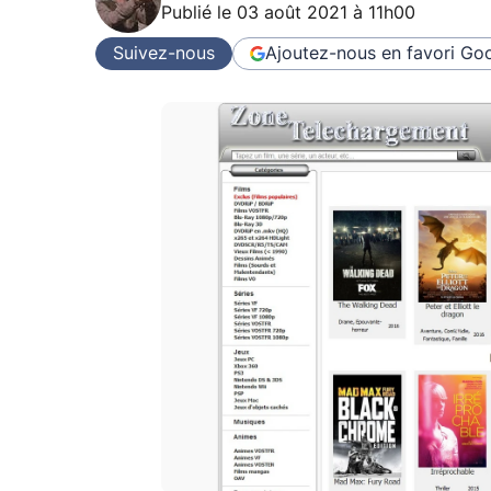
Publié le
03 août 2021 à 11h00
Suivez-nous
Ajoutez-nous en favori
Goo