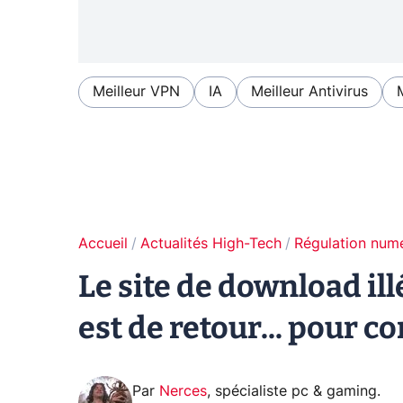
Meilleur VPN
IA
Meilleur Antivirus
Accueil
Actualités High-Tech
Régulation num
Le site de download i
est de retour... pour 
Par
Nerces
,
spécialiste pc & gaming
.