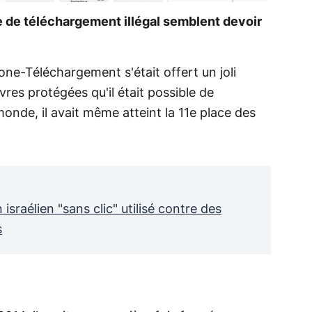
te de téléchargement illégal semblent devoir
one-Téléchargement s'était offert un joli
es protégées qu'il était possible de
monde, il avait même atteint la 11e place des
 israélien "sans clic" utilisé contre des
s