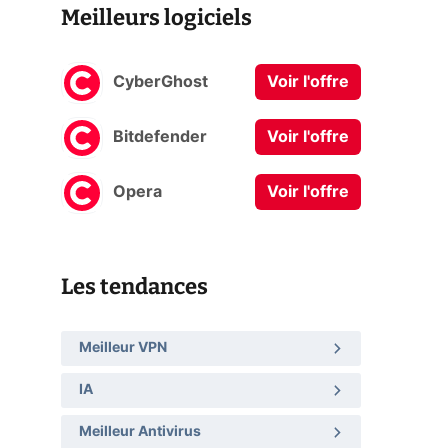
Meilleurs logiciels
CyberGhost
Voir l'offre
Bitdefender
Voir l'offre
Opera
Voir l'offre
Les tendances
Meilleur VPN
IA
Meilleur Antivirus