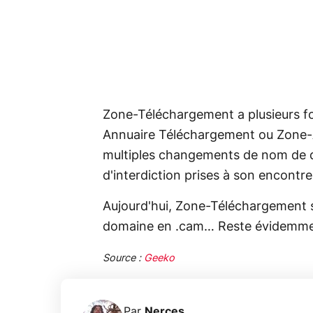
Zone-Téléchargement a plusieurs f
Annuaire Téléchargement ou Zone-A
multiples changements de nom de 
d'interdiction prises à son encontre
Aujourd'hui, Zone-Téléchargement 
domaine en .cam… Reste évidemmen
Source :
Geeko
Par
Nerces