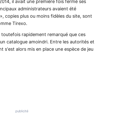
014, il avait une première fois fermé ses
ncipaux administrateurs avaient été
 », copies plus ou moins fidèles du site, sont
comme Tirexo.
nt toutefois rapidement remarqué que ces
un catalogue amoindri. Entre les autorités et
t s'est alors mis en place une espèce de jeu