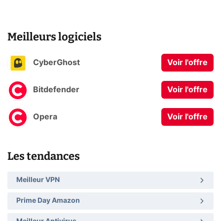
Meilleurs logiciels
CyberGhost
Voir l'offre
Bitdefender
Voir l'offre
Opera
Voir l'offre
Les tendances
Meilleur VPN
Prime Day Amazon