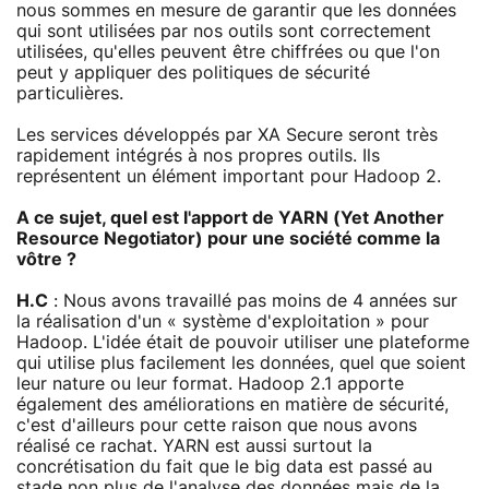
nous sommes en mesure de garantir que les données
qui sont utilisées par nos outils sont correctement
utilisées, qu'elles peuvent être chiffrées ou que l'on
peut y appliquer des politiques de sécurité
particulières.
Les services développés par XA Secure seront très
rapidement intégrés à nos propres outils. Ils
représentent un élément important pour Hadoop 2.
A ce sujet, quel est l'apport de YARN (Yet Another
Resource Negotiator) pour une société comme la
vôtre ?
H.C
: Nous avons travaillé pas moins de 4 années sur
la réalisation d'un « système d'exploitation » pour
Hadoop. L'idée était de pouvoir utiliser une plateforme
qui utilise plus facilement les données, quel que soient
leur nature ou leur format. Hadoop 2.1 apporte
également des améliorations en matière de sécurité,
c'est d'ailleurs pour cette raison que nous avons
réalisé ce rachat. YARN est aussi surtout la
concrétisation du fait que le big data est passé au
stade non plus de l'analyse des données mais de la