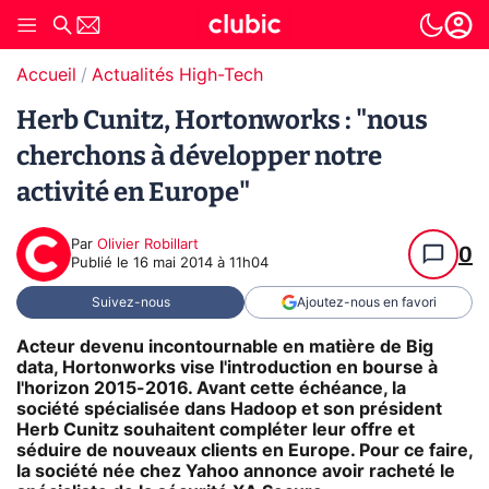
Accueil
Actualités High-Tech
Herb Cunitz, Hortonworks : "nous
cherchons à développer notre
activité en Europe"
Par
Olivier Robillart
0
Publié le
16 mai 2014 à 11h04
Suivez-nous
Ajoutez-nous en favori
Acteur devenu incontournable en matière de Big
data, Hortonworks vise l'introduction en bourse à
l'horizon 2015-2016. Avant cette échéance, la
société spécialisée dans Hadoop et son président
Herb Cunitz souhaitent compléter leur offre et
séduire de nouveaux clients en Europe. Pour ce faire,
la société née chez Yahoo annonce avoir racheté le