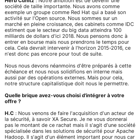
Herb Cunitz
: Notre ambition est de devenir une
société de taille importante. Nous avons comme
exemple un groupe comme Red Hat qui a basé son
activité sur l'Open source. Nous sommes sur un
marché en pleine croissance, des cabinets comme IDC
estiment que le secteur du big data atteindra 100
milliards de dollars d'ici 2018. Nous pensons donc à
entrer en bourse mais nous prendrons le temps pour
cela. Cela devrait intervenir à l'horizon 2015-2016, ce
n'est donc pas encore pour tout de suite.
Nous nous devons néanmoins d'être préparés à cette
échéance et nous nous solidifions en interne mais
aussi par des opérations externes. Mais pour cela,
notre structure capitalistique doit nous le permettre.
Quelle brique avez-vous choisi d'intégrer à votre
offre ?
H.C
: Nous venons de faire l'acquisition d'un acteur de
la sécurité, à savoir XA Secure. Je ne vous donnerai
pas le montant de ce rachat mais il s'agit d'une société
spécialisée dans les solutions de sécurité pour Apache
Hadoop. Il s'agit d'un élément important pour nous car