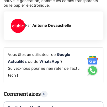
nouvelle génération, comme les écrans transparents
ou le papier électronique.
Par
Antoine Duvauchelle
Vous êtes un utilisateur de
Google
Actualités
ou de
WhatsApp
?
Suivez-nous pour ne rien rater de l'actu
tech !
Commentaires
0