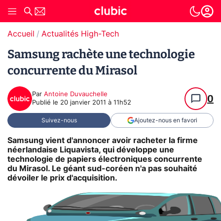
Accueil
Actualités High-Tech
Samsung rachète une technologie
concurrente du Mirasol
Par
Antoine Duvauchelle
0
Publié le
20 janvier 2011 à 11h52
Suivez-nous
Ajoutez-nous en favori
Samsung vient d'annoncer avoir racheter la firme
néerlandaise Liquavista, qui développe une
technologie de papiers électroniques concurrente
du Mirasol. Le géant sud-coréen n'a pas souhaité
dévoiler le prix d'acquisition.