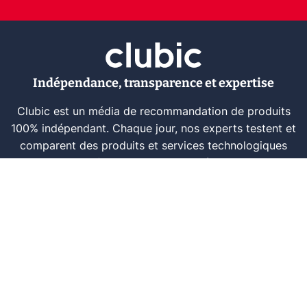
Indépendance, transparence et expertise
Clubic est un média de recommandation de produits
100% indépendant. Chaque jour, nos experts testent et
comparent des produits et services technologiques
pour vous informer et vous aider à consommer
intelligemment.
À propos
Nous contacter
Référencer un logiciel
Marques tech
Événements tech
Archives