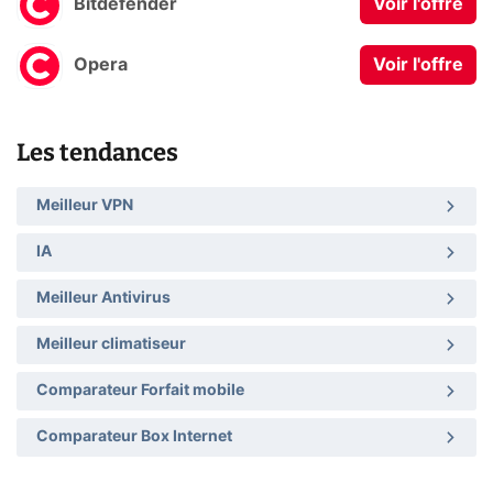
Bitdefender
Voir l'offre
Opera
Voir l'offre
Les tendances
Meilleur VPN
IA
Meilleur Antivirus
Meilleur climatiseur
Comparateur Forfait mobile
Comparateur Box Internet