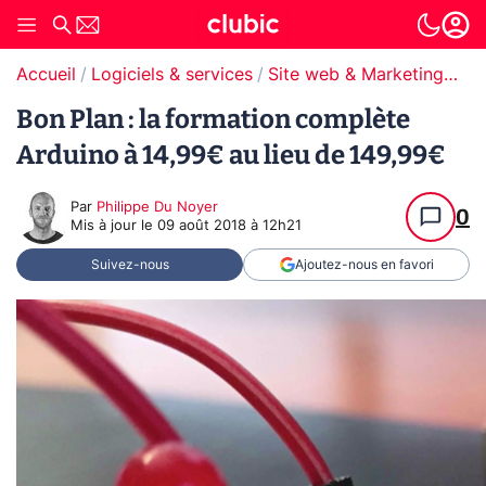
Accueil
Logiciels & services
Site web & Marketing Digital
Bon Plan : la formation complète
Arduino à 14,99€ au lieu de 149,99€
Par
Philippe Du Noyer
0
Mis à jour le
09 août 2018 à 12h21
Suivez-nous
Ajoutez-nous en favori