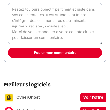
Poster mon commentaire
Meilleurs logiciels
CyberGhost
Voir l'offre