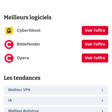
Meilleurs logiciels
CyberGhost
Voir l'offre
Bitdefender
Voir l'offre
Opera
Voir l'offre
Les tendances
Meilleur VPN
IA
Meilleur Antivirus