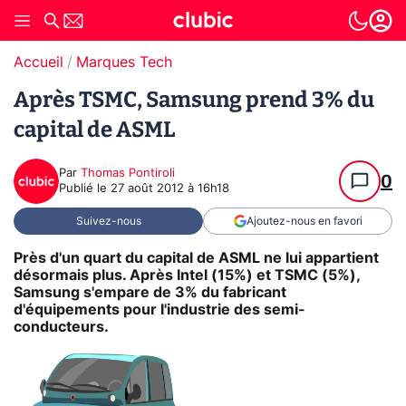
Accueil
Marques Tech
Après TSMC, Samsung prend 3% du
capital de ASML
Par
Thomas Pontiroli
0
Publié le
27 août 2012 à 16h18
Suivez-nous
Ajoutez-nous en favori
Près d'un quart du capital de ASML ne lui appartient
désormais plus. Après Intel (15%) et TSMC (5%),
Samsung s'empare de 3% du fabricant
d'équipements pour l'industrie des semi-
conducteurs.