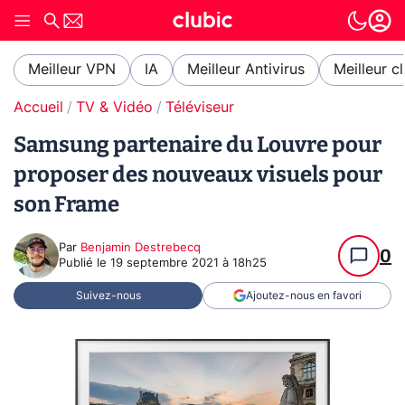
Meilleur VPN
IA
Meilleur Antivirus
Meilleur c
Accueil
TV & Vidéo
Téléviseur
Samsung partenaire du Louvre pour
proposer des nouveaux visuels pour
son Frame
Par
Benjamin Destrebecq
0
Publié le
19 septembre 2021 à 18h25
Suivez-nous
Ajoutez-nous en favori