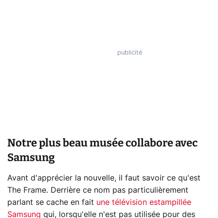
Notre plus beau musée collabore avec
Samsung
Avant d'apprécier la nouvelle, il faut savoir ce qu'est
The Frame. Derrière ce nom pas particulièrement
parlant se cache en fait
une télévision estampillée
Samsung
qui, lorsqu'elle n'est pas utilisée pour des