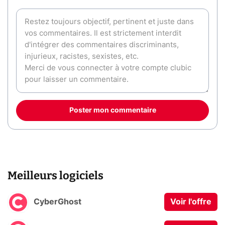
Poster mon commentaire
Meilleurs logiciels
CyberGhost
Voir l'offre