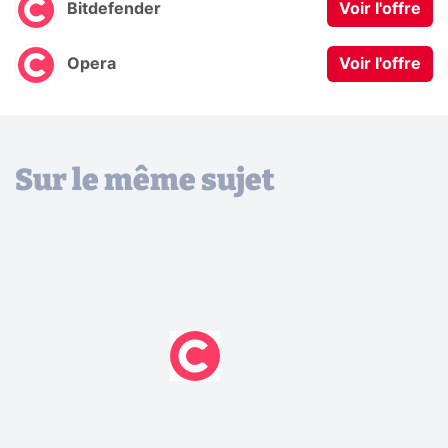
Bitdefender
Voir l'offre
Opera
Voir l'offre
Sur le même sujet