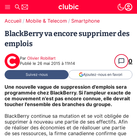
Accueil
Mobile & Telecom
Smartphone
BlackBerry va encore supprimer des
emplois
Par
Olivier Robillart
0
Publié le
26 mai 2015 à 11h14
Suivez-nous
Ajoutez-nous en favori
Une nouvelle vague de suppression d'emplois sera
programmée chez BlackBerry. Si l'ampleur exacte de
ce mouvement n'est pas encore connue, elle devrait
toucher l'ensemble des branches du groupe.
BlackBerry continue sa mutation et se voit obligée de
supprimer à nouveau une partie de ses effectifs. Afin
de réaliser des économies et de réallouer une partie
de ses ressources, la firme canadienne confirme que