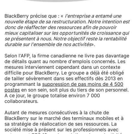
BlackBerry précise que : «
l'entreprise a entamé une
nouvelle étape de sa restructuration. Notre intention est
donc de réaffecter des ressources afin de pouvoir
mieux capitaliser sur les opportunités de croissance qui
se présentent à nous. Notre objectif reste la rentabilité
durable sur l'ensemble de nos activités
».
Selon l'AFP, la firme canadienne ne livre pas davantage
de détails quant au nombre d'emplois concernés. Les
mesures interviennent cependant dans un contexte
difficile pour BlackBerry. Le groupe a déjà été obligé
de tailler sévèrement dans ses effectifs dès 2013 en
programmant la
suppression de pas moins de 4 500
postes
en son sein, soit plus du tiers de son personnel.
A ce jour, le groupe totalise environ 7 000
collaborateurs.
Autant de mesures consécutives à la chute de
BlackBerry sur le marché des terminaux mobiles et à
sa stratégie de réallocation de ses ressources. La
société mise à présent sur les professionnels avec