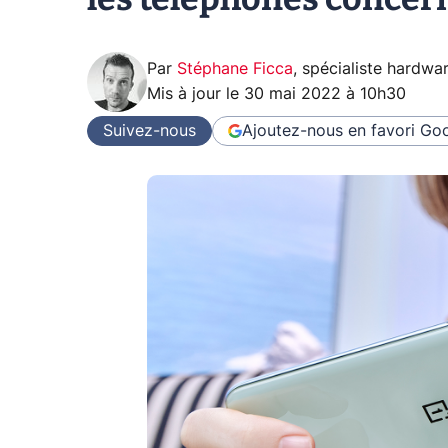
Par
Stéphane Ficca
,
spécialiste hardwa
Mis à jour le
30 mai 2022 à 10h30
Suivez-nous
Ajoutez-nous en favori
Goo