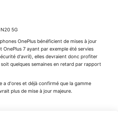
d N20 5G
rtphones OnePlus bénéficient de mises à jour
t OnePlus 7 ayant par exemple été servies
urité d'avril), elles devraient donc profiter
t, soit quelques semaines en retard par rapport
e a d'ores et déjà confirmé que la gamme
rait plus de mise à jour majeure.