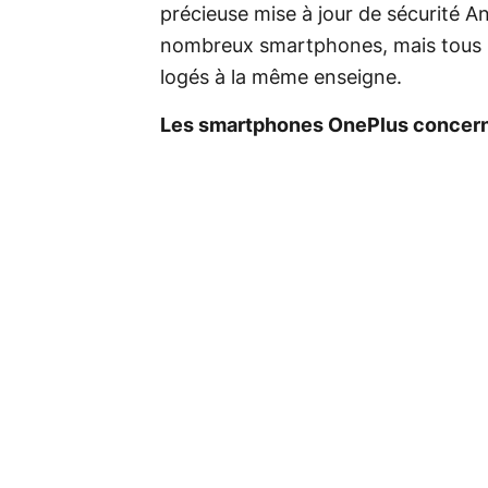
précieuse mise à jour de sécurité A
nombreux smartphones, mais tous l
logés à la même enseigne.
Les smartphones OnePlus concernés