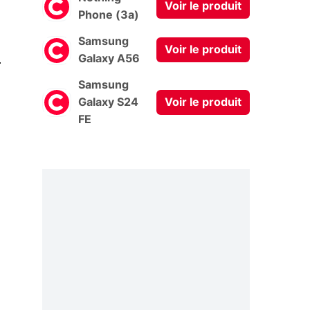
Voir le produit
Phone (3a)
Samsung
Voir le produit
0
Galaxy A56
Samsung
Galaxy S24
Voir le produit
FE