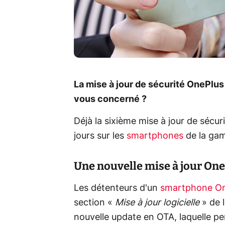
La mise à jour de sécurité OnePlus
vous concerné ?
Déjà la sixième mise à jour de sécur
jours sur les
smartphones
de la ga
Une nouvelle mise à jour On
Les détenteurs d'un
smartphone On
section «
Mise à jour logicielle
» de 
nouvelle update en OTA, laquelle per