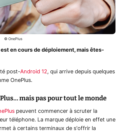
© OnePlus
 est en cours de déploiement, mais êtes-
ité post-
Android 12
, qui arrive depuis quelques
mme OnePlus.
ePlus… mais pas pour tout le monde
ePlus
peuvent commencer à scruter la
leur téléphone. La marque déploie en effet une
met à certains terminaux de s'offrir la