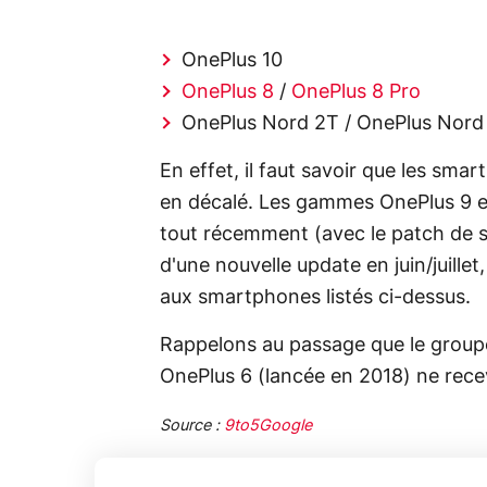
OnePlus 10
OnePlus 8
/
OnePlus 8 Pro
OnePlus Nord 2T / OnePlus Nor
En effet, il faut savoir que les sma
en décalé. Les gammes OnePlus 9 e
tout récemment (avec le patch de séc
d'une nouvelle update en juin/juille
aux smartphones listés ci-dessus.
Rappelons au passage que le group
OnePlus 6 (lancée en 2018) ne recev
Source :
9to5Google