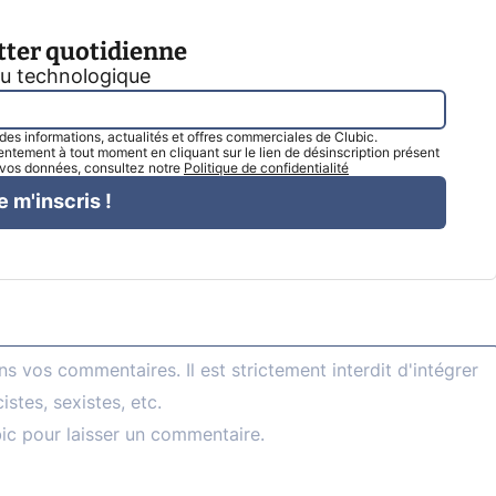
tter quotidienne
tu technologique
l des informations, actualités et offres commerciales de Clubic.
tement à tout moment en cliquant sur le lien de désinscription présent
e vos données, consultez notre
Politique de confidentialité
e m'inscris !