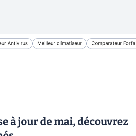
eur Antivirus
Meilleur climatiseur
Comparateur Forfai
e à jour de mai, découvrez
nés