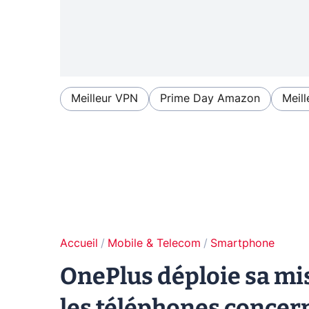
Meilleur VPN
Prime Day Amazon
Meill
Accueil
Mobile & Telecom
Smartphone
OnePlus déploie sa mis
les téléphones concer