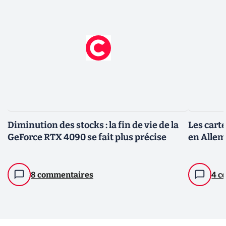
Diminution des stocks : la fin de vie de la
Les cart
GeForce RTX 4090 se fait plus précise
en Allem
8 commentaires
4 c