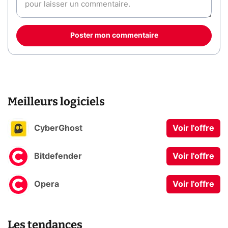
Poster mon commentaire
Meilleurs logiciels
CyberGhost
Voir l'offre
Bitdefender
Voir l'offre
Opera
Voir l'offre
Les tendances