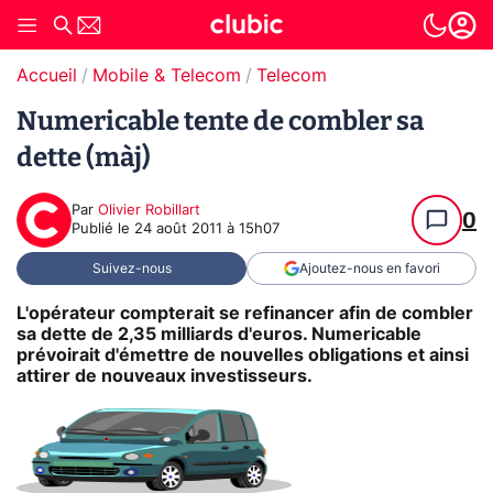
Accueil
Mobile & Telecom
Telecom
Numericable tente de combler sa
dette (màj)
Par
Olivier Robillart
0
Publié le
24 août 2011 à 15h07
Suivez-nous
Ajoutez-nous en favori
L'opérateur compterait se refinancer afin de combler
sa dette de 2,35 milliards d'euros. Numericable
prévoirait d'émettre de nouvelles obligations et ainsi
attirer de nouveaux investisseurs.