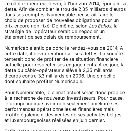
Le câblo-opérateur devra, à l'horizon 2014, éponger sa
dette. Afin de combler le trou de 2,35 milliards d'euros
dans ses comptes, Numericable penserait faire le
choix de proposer de nouvelles obligations pour un
prix encore non-fixé. De même, selon
Les Echos
, la
stratégie de l'opérateur serait de négocier un
étalement de ses délais de remboursement.
Numericable anticipe donc le rendez-vous de 2014. A
cette date, il devra rembourser ses dettes. La société
tenterait donc de profiter de sa situation financière
actuelle pour respecter ses engagements. A ce jour, la
dette du câblo-opérateur s'élève à 2,35 milliards
d'euros contre 3,3 milliards en 2006. Une embellie
dont souhaite profiter Numericable.
Pour Numericable, le climat actuel serait donc propice
à la recherche de nouveaux investisseurs. Pour cause,
le groupe indique avoir non seulement amélioré ses
performances opérationnelles et financières mais
profite également des ventes de ses activités belges
et luxembourgeoises réalisées en juin dernier.