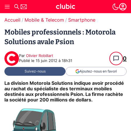
Accueil
Mobile & Telecom
Smartphone
Mobiles professionnels : Motorola
Solutions avale Psion
Par
Olivier Robillart
0
Publié le
15 juin 2012 à 18h31
Suivez-nous
Ajoutez-nous en favori
La division Motorola Solutions indique avoir procédé
au rachat du spécialiste des terminaux mobiles
destinés aux professionnels Psion. La firme rachète
la société pour 200 millions de dollars.