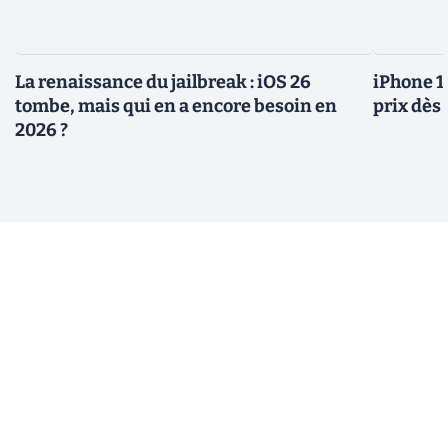
La renaissance du jailbreak : iOS 26
iPhone 1
tombe, mais qui en a encore besoin en
prix dès 
2026 ?