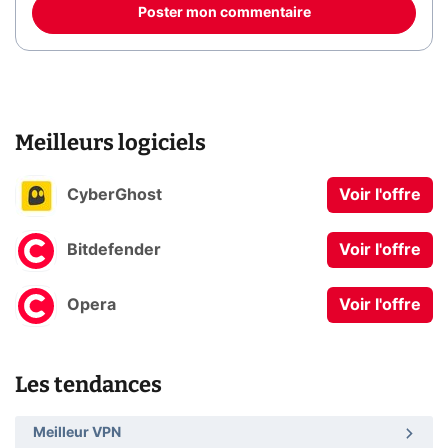
Poster mon commentaire
Meilleurs logiciels
CyberGhost
Voir l'offre
Bitdefender
Voir l'offre
Opera
Voir l'offre
Les tendances
Meilleur VPN