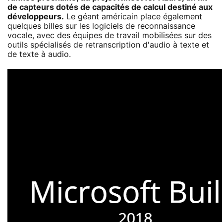
de capteurs dotés de capacités de calcul destiné aux
développeurs.
Le géant américain place également
quelques billes sur les logiciels de reconnaissance
vocale, avec des équipes de travail mobilisées sur des
outils spécialisés de retranscription d'audio à texte et
de texte à audio.