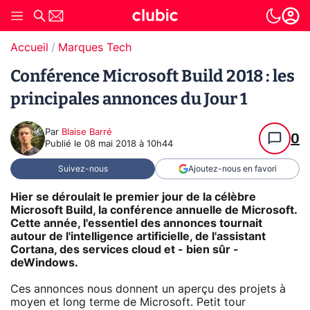
Accueil
Marques Tech
Conférence Microsoft Build 2018 : les
principales annonces du Jour 1
Par
Blaise Barré
0
Publié le
08 mai 2018 à 10h44
Suivez-nous
Ajoutez-nous en favori
Hier se déroulait le premier jour de la célèbre
Microsoft Build
, la conférence annuelle de Microsoft.
Cette année, l'essentiel des annonces tournait
autour de l'intelligence artificielle, de l'assistant
Cortana, des services cloud et - bien sûr -
deWindows.
Ces annonces nous donnent un aperçu des projets à
moyen et long terme de Microsoft. Petit tour