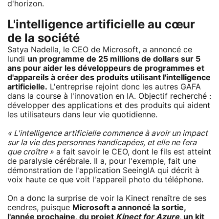
d'horizon.
L'intelligence artificielle au cœur
de la société
Satya Nadella, le CEO de Microsoft, a annoncé ce
lundi
un programme de 25 millions de dollars sur 5
ans pour aider les développeurs de programmes et
d'appareils à créer des produits utilisant l'intelligence
artificielle.
L'entreprise rejoint donc les autres GAFA
dans la course à l'innovation en IA. Objectif recherché :
développer des applications et des produits qui aident
les utilisateurs dans leur vie quotidienne.
« L'intelligence artificielle commence à avoir un impact
sur la vie des personnes handicapées, et elle ne fera
que croître »
a fait savoir le CEO, dont le fils est atteint
de paralysie cérébrale. Il a, pour l'exemple, fait une
démonstration de l'application SeeingIA qui décrit à
voix haute ce que voit l'appareil photo du téléphone.
On a donc la surprise de voir la Kinect renaître de ses
cendres, puisque
Microsoft a annoncé la sortie,
l'année prochaine, du projet
Kinect for Azure
, un kit