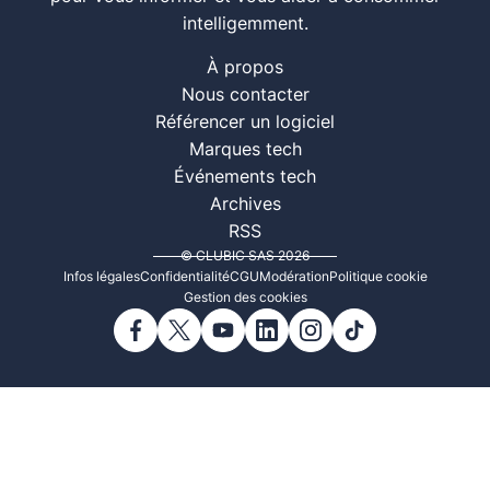
intelligemment.
À propos
Nous contacter
Référencer un logiciel
Marques tech
Événements tech
Archives
RSS
© CLUBIC SAS 2026
Infos légales
Confidentialité
CGU
Modération
Politique cookie
Gestion des cookies