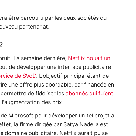
ra être parcouru par les deux sociétés qui
ouveau partenariat.
?
bruit. La semaine dernière,
Netflix nouait un
but de développer une interface publicitaire
ervice de SVoD
. L'objectif principal étant de
ire une offre plus abordable, car financée en
t permettre de fidéliser les
abonnés qui fuient
e l'augmentation des prix.
ix de Microsoft pour développer un tel projet a
fet, la firme dirigée par Satya Nadella est
 domaine publicitaire. Netflix aurait pu se