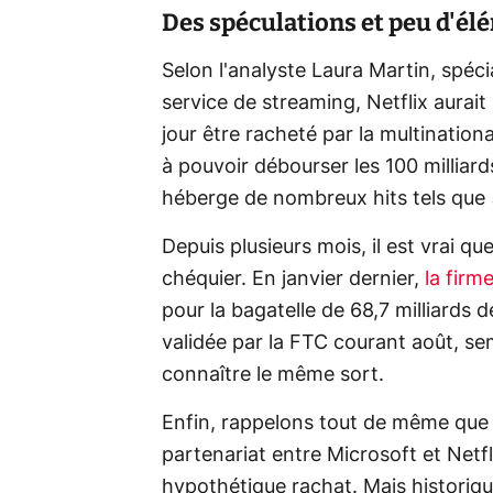
Des spéculations et peu d'él
Selon l'analyste Laura Martin, spéc
service de streaming, Netflix aurai
jour être racheté par la multinationa
à pouvoir débourser les 100 milliard
héberge de nombreux hits tels que
Depuis plusieurs mois, il est vrai qu
chéquier. En janvier dernier,
la firm
pour la bagatelle de 68,7 milliards d
validée par la FTC courant août, se
connaître le même sort.
Enfin, rappelons tout de même que l
partenariat entre Microsoft et Netf
hypothétique rachat. Mais historiqu