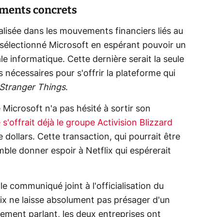
éments concrets
ialisée dans les mouvements financiers liés au
t sélectionné Microsoft en espérant pouvoir un
le informatique. Cette dernière serait la seule
s nécessaires pour s'offrir la plateforme qui
Stranger Things
.
e Microsoft n'a pas hésité à sortir son
e s'offrait déjà le groupe Activision Blizzard
e dollars. Cette transaction, qui pourrait être
mble donner espoir à Netflix qui espérerait
e communiqué joint à l'officialisation du
lix ne laisse absolument pas présager d'un
ement parlant, les deux entreprises ont