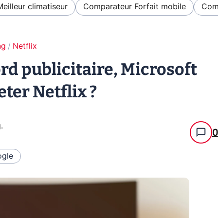
Meilleur climatiseur
Comparateur Forfait mobile
Comp
ng
Netflix
d publicitaire, Microsoft
eter Netflix ?
g
.
gle