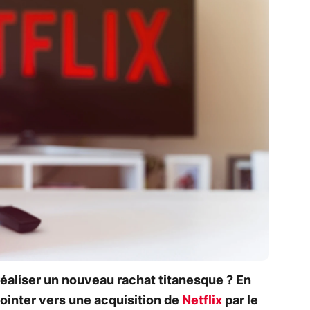
à réaliser un nouveau rachat titanesque ? En
pointer vers une acquisition de
Netflix
par le