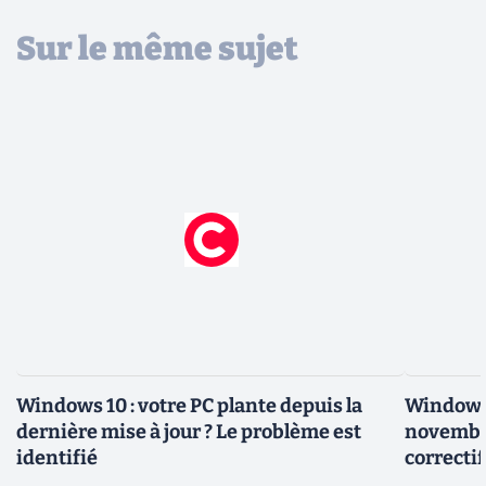
Sur le même sujet
Windows 10 : votre PC plante depuis la
Windows 
dernière mise à jour ? Le problème est
novembre
identifié
correcti