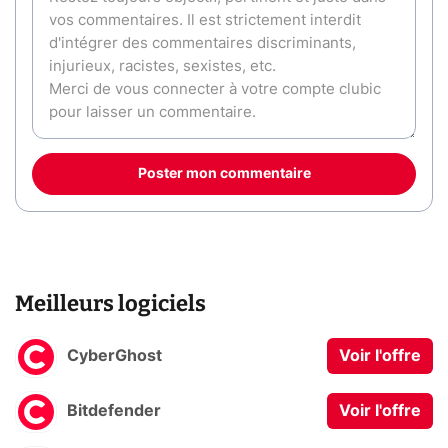
Poster mon commentaire
Meilleurs logiciels
CyberGhost
Voir l'offre
Bitdefender
Voir l'offre