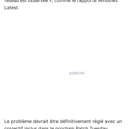
réseau est observée
», comme le rapporte Windows
Latest.
Le problème devrait être définitivement réglé avec un
correctif inclus dans le prochain Patch Tuesday,