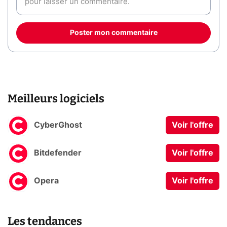
Poster mon commentaire
Meilleurs logiciels
CyberGhost
Voir l'offre
Bitdefender
Voir l'offre
Opera
Voir l'offre
Les tendances