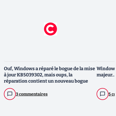
Ouf, Windows a réparé le bogue de la mise
Windows 
à jour KB5039302, mais oups, la
majeur… 
réparation contient un nouveau bogue
3 commentaires
5 c