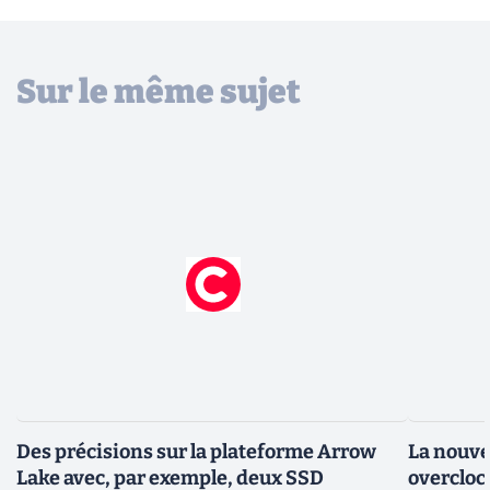
Sur le même sujet
Des précisions sur la plateforme Arrow
La nouve
Lake avec, par exemple, deux SSD
overcloc