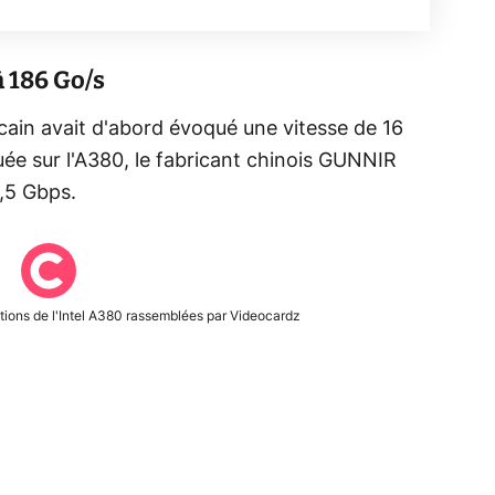
 186 Go/s
icain avait d'abord évoqué une vitesse de 16
e sur l'A380, le fabricant chinois GUNNIR
,5 Gbps.
tions de l'Intel A380 rassemblées par Videocardz