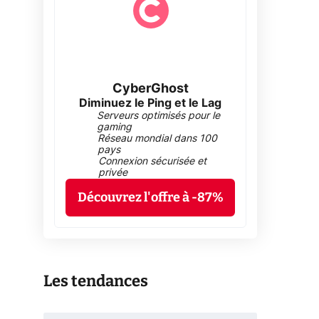
CyberGhost
Diminuez le Ping et le Lag
Serveurs optimisés pour le
gaming
Réseau mondial dans 100
pays
Connexion sécurisée et
privée
Découvrez l'offre à -87%
Les tendances