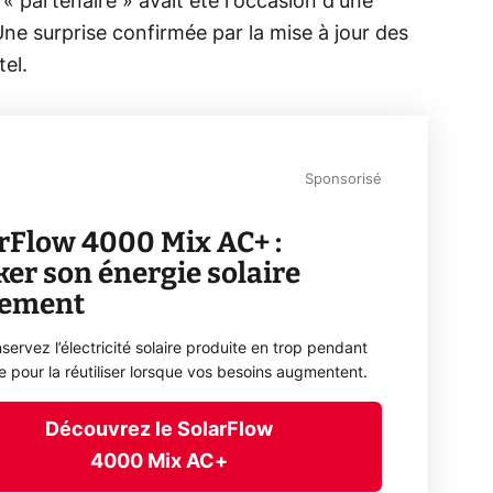
« partenaire » avait été l'occasion d'une
Une surprise confirmée par la mise à jour des
tel.
Sponsorisé
rFlow 4000 Mix AC+ :
ker son énergie solaire
lement
servez l’électricité solaire produite en trop pendant
ée pour la réutiliser lorsque vos besoins augmentent.
Découvrez le SolarFlow
4000 Mix AC+