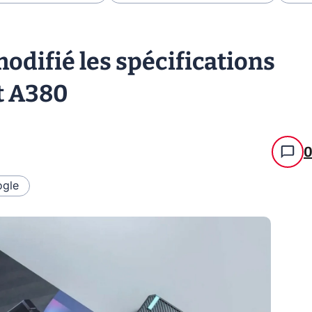
modifié les spécifications
t A380
gle