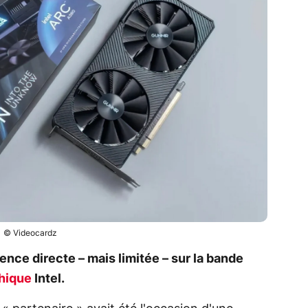
© Videocardz
ce directe – mais limitée – sur la bande
hique
Intel.