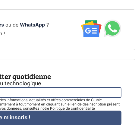
és
ou de
WhatsApp
?
h !
tter quotidienne
tu technologique
l des informations, actualités et offres commerciales de Clubic.
tement à tout moment en cliquant sur le lien de désinscription présent
e vos données, consultez notre
Politique de confidentialité
e m'inscris !