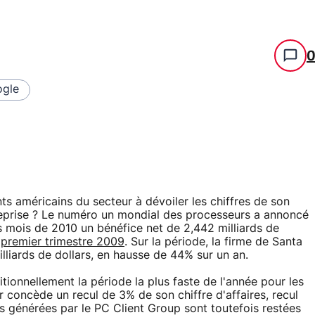
gle
nts américains du secteur à dévoiler les chiffres de son
 reprise ? Le numéro un mondial des processeurs a annoncé
rs mois de 2010 un bénéfice net de 2,442 milliards de
u
premier trimestre 2009
. Sur la période, la firme de Santa
lliards de dollars, en hausse de 44% sur un an.
itionnellement la période la plus faste de l'année pour les
 concède un recul de 3% de son chiffre d'affaires, recul
ttes générées par le PC Client Group sont toutefois restées