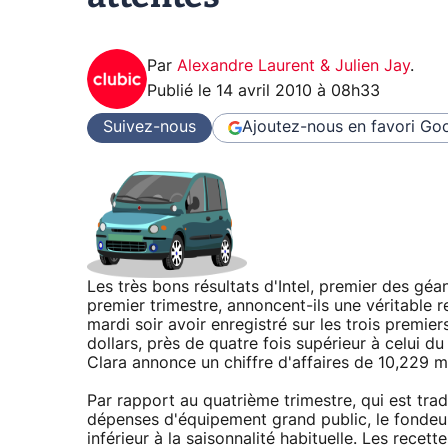
Par
Alexandre Laurent & Julien Jay
.
Publié le
14 avril 2010 à 08h33
Suivez-nous
Ajoutez-nous en favori
Goo
Les très bons résultats d'Intel, premier des géa
premier trimestre, annoncent-ils une véritable
mardi soir avoir enregistré sur les trois premie
dollars, près de quatre fois supérieur à celui d
Clara annonce un chiffre d'affaires de 10,229 mi
Par rapport au quatrième trimestre, qui est trad
dépenses d'équipement grand public, le fondeur
inférieur à la saisonnalité habituelle. Les rece