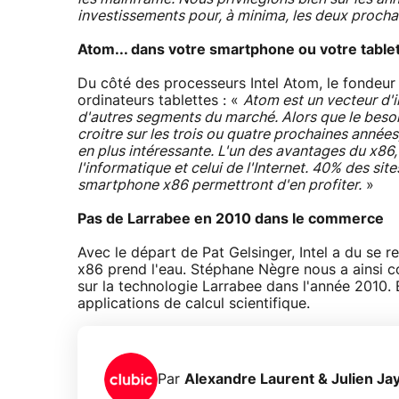
investissements pour, à minima, les deux procha
Atom... dans votre smartphone ou votre tablett
Du côté des processeurs Intel Atom, le fondeur
ordinateurs tablettes : «
Atom est un vecteur d'in
d'autres segments du marché. Alors que le beso
croitre sur les trois ou quatre prochaines années
en plus intéressante. L'un des avantages du x86,
l'informatique et celui de l'Internet. 40% des site
smartphone x86 permettront d'en profiter.
»
Pas de Larrabee en 2010 dans le commerce
Avec le départ de Pat Gelsinger, Intel a du se r
x86 prend l'eau. Stéphane Nègre nous a ainsi c
sur la technologie Larrabee dans l'année 2010. 
applications de calcul scientifique.
Par
Alexandre Laurent & Julien Ja