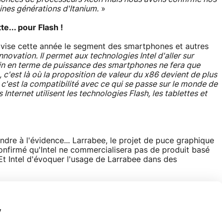
ines générations d'Itanium.
»
e... pour Flash !
 vise cette année le segment des smartphones et autres
novation. Il permet aux technologies Intel d'aller sur
in en terme de puissance des smartphones ne fera que
, c'est là où la proposition de valeur du x86 devient de plus
 c'est la compatibilité avec ce qui se passe sur le monde de
s Internet utilisent les technologies Flash, les tablettes et
endre à l'évidence... Larrabee, le projet de puce graphique
onfirmé qu'Intel ne commercialisera pas de produit basé
Et Intel d'évoquer l'usage de Larrabee dans des
y