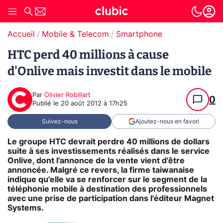
Accueil
Mobile & Telecom
Smartphone
HTC perd 40 millions à cause
d'Onlive mais investit dans le mobile
Par
Olivier Robillart
0
Publié le
20 août 2012 à 17h25
Suivez-nous
Ajoutez-nous en favori
Le groupe HTC devrait perdre 40 millions de dollars
suite à ses investissements réalisés dans le service
Onlive, dont l'annonce de la vente vient d'être
annoncée. Malgré ce revers, la firme taiwanaise
indique qu'elle va se renforcer sur le segment de la
téléphonie mobile à destination des professionnels
avec une prise de participation dans l'éditeur Magnet
Systems.