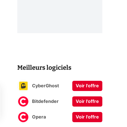
Meilleurs logiciels
CyberGhost
Voir l'offre
Bitdefender
Voir l'offre
Opera
Voir l'offre