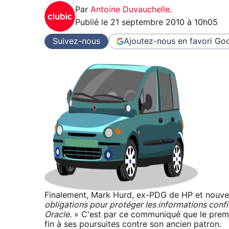
Par
Antoine Duvauchelle
.
Publié le
21 septembre 2010 à 10h05
Suivez-nous
Ajoutez-nous en favori
Goo
Finalement, Mark Hurd, ex-PDG de HP et nouve
obligations pour protéger les informations confi
Oracle.
» C'est par ce communiqué que le premie
fin à ses poursuites contre son ancien patron.