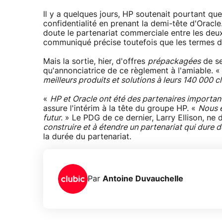
Il y a quelques jours, HP soutenait pourtant qu
confidentialité en prenant la demi-tête d'Oracle.
doute le partenariat commerciale entre les deux
communiqué précise toutefois que les termes de
Mais la sortie, hier, d'offres
prépackagées
de se
qu'annonciatrice de ce règlement à l'amiable. 
meilleurs produits et solutions à leurs 140 000 
«
HP et Oracle ont été des partenaires importan
assure l'intérim à la tête du groupe HP. «
Nous e
futur.
» Le PDG de ce dernier, Larry Ellison, ne 
construire et à étendre un partenariat qui dure d
la durée du partenariat.
Par
Antoine Duvauchelle