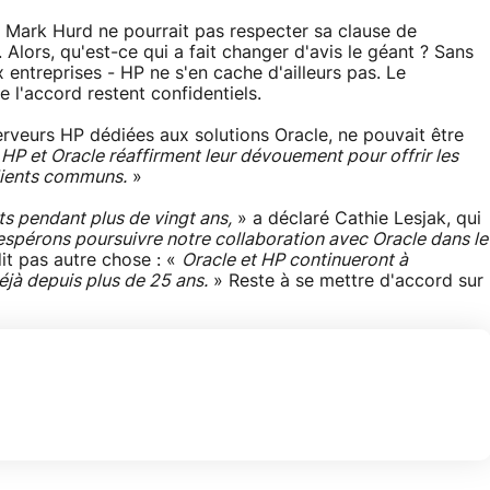
e Mark Hurd ne pourrait pas respecter sa clause de
 Alors, qu'est-ce qui a fait changer d'avis le géant ? Sans
 entreprises - HP ne s'en cache d'ailleurs pas. Le
 l'accord restent confidentiels.
rveurs HP dédiées aux solutions Oracle, ne pouvait être
«
HP et Oracle réaffirment leur dévouement pour offrir les
clients communs.
»
ts pendant plus de vingt ans,
» a déclaré Cathie Lesjak, qui
spérons poursuivre notre collaboration avec Oracle dans le
dit pas autre chose : «
Oracle et HP continueront à
éjà depuis plus de 25 ans.
» Reste à se mettre d'accord sur