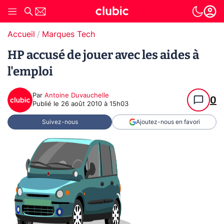
Accueil
Marques Tech
HP accusé de jouer avec les aides à
l'emploi
Par
Antoine Duvauchelle
0
Publié le
26 août 2010 à 15h03
Suivez-nous
Ajoutez-nous en favori