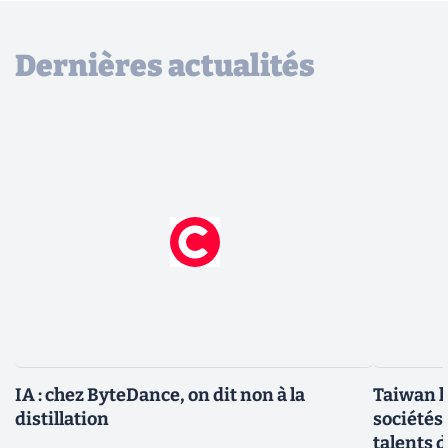
Dernières actualités
IA : chez ByteDance, on dit non à la
Taiwan l
distillation
sociétés
talents d