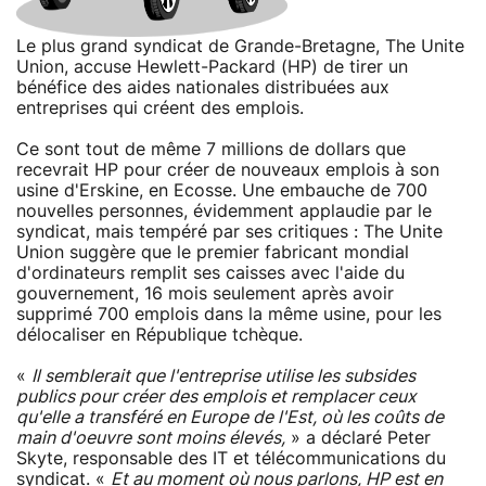
Le plus grand syndicat de Grande-Bretagne, The Unite
Union, accuse Hewlett-Packard (HP) de tirer un
bénéfice des aides nationales distribuées aux
entreprises qui créent des emplois.
Ce sont tout de même 7 millions de dollars que
recevrait HP pour créer de nouveaux emplois à son
usine d'Erskine, en Ecosse. Une embauche de 700
nouvelles personnes, évidemment applaudie par le
syndicat, mais tempéré par ses critiques : The Unite
Union suggère que le premier fabricant mondial
d'ordinateurs remplit ses caisses avec l'aide du
gouvernement, 16 mois seulement après avoir
supprimé 700 emplois dans la même usine, pour les
délocaliser en République tchèque.
«
Il semblerait que l'entreprise utilise les subsides
publics pour créer des emplois et remplacer ceux
qu'elle a transféré en Europe de l'Est, où les coûts de
main d'oeuvre sont moins élevés,
» a déclaré Peter
Skyte, responsable des IT et télécommunications du
syndicat. «
Et au moment où nous parlons, HP est en