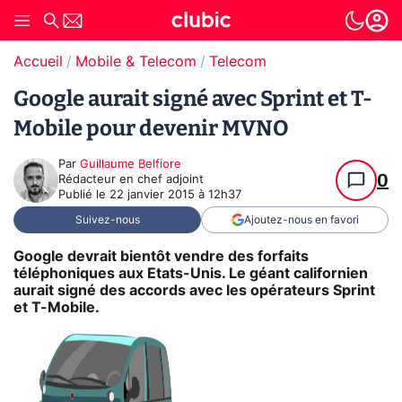
Accueil
Mobile & Telecom
Telecom
Google aurait signé avec Sprint et T-
Mobile pour devenir MVNO
Par
Guillaume Belfiore
0
Rédacteur en chef adjoint
Publié le
22 janvier 2015 à 12h37
Suivez-nous
Ajoutez-nous en favori
Google devrait bientôt vendre des forfaits
téléphoniques aux Etats-Unis. Le géant californien
aurait signé des accords avec les opérateurs Sprint
et T-Mobile.