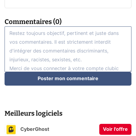
Commentaires (0)
Poster mon commentaire
Meilleurs logiciels
CyberGhost
Voir l'offre