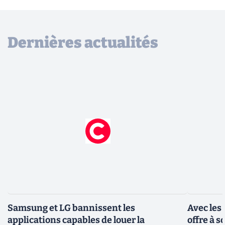
Dernières actualités
Samsung et LG bannissent les
Avec les
applications capables de louer la
offre à 