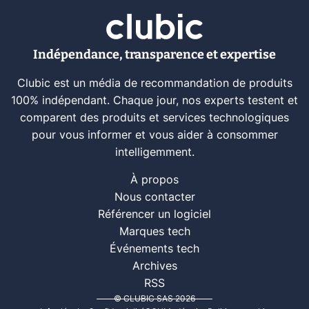
Indépendance, transparence et expertise
Clubic est un média de recommandation de produits
100% indépendant. Chaque jour, nos experts testent et
comparent des produits et services technologiques
pour vous informer et vous aider à consommer
intelligemment.
À propos
Nous contacter
Référencer un logiciel
Marques tech
Événements tech
Archives
RSS
© CLUBIC SAS 2026