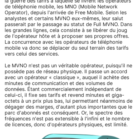
la guerre des tarifs à laquelle se livrent les opérateurs
de téléphonie mobile, les MNO (Mobile Network
Operator), depuis l'arrivée de Free Mobile. Selon les
analystes et certains MVNO eux-mêmes, leur salut
passerait par le passage au statut de Full MVNO. Dans
les grandes lignes, cela consiste à se libérer du joug
de l'opérateur hôte et à proposer ses propres offres.
La concurrence avec les opérateurs de téléphonie
mobile va donc se déplacer du seul terrain des tarifs
vers celui des services.
Le MVNO n'est pas un véritable opérateur, puisqu'il ne
possède pas de réseau physique. Il passe un accord
avec un opérateur « classique », auquel il achète des
minutes de communication et des volumes de
données. Étant commercialement indépendant de
celui-ci, il fixe ses tarifs et revend minutes et giga-
octets à un prix plus bas, lui permettant néanmoins de
dégager des marges, d'autant plus importantes que le
parc d'abonnés est conséquent. Or, le spectre des
fréquences n'est pas extensible à l'infini et le nombre
de licences, donc d'opérateurs physiques, est limité.