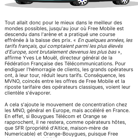
Tout allait donc pour le mieux dans le meilleur des
mondes possibles, jusqu'au jour où Free Mobile est
descendu dans l'arène et a pratiqué une course
effrénée à la baisse des prix. «
En quelques années, les
tarifs français, qui comptaient parmi les plus élevés
d'Europe, sont brutalement devenus les plus bas
»,
affirme Yves Le Mouël, directeur général de la
Fédération Française des Télécommunications. Pour
endiguer l'hémorragie de clients, les grands opérateurs
ont, à leur tour, réduit leurs tarifs. Conséquence, les
MVNO, coincés entre les offres de Free Mobile et la
riposte tarifaire des opérateurs classiques, voient leur
clientèle s'évaporer.
A cela s'ajoute le mouvement de concentration chez
les MNO, général en Europe, mais accéléré en France.
En effet, si Bouygues Télécom et Orange se
rapprochent, il ne restera, comme opérateurs hôtes,
que SFR (propriété d'Altice, maison-mère de
Numericable) et Orange-Bouygues, puisque Free