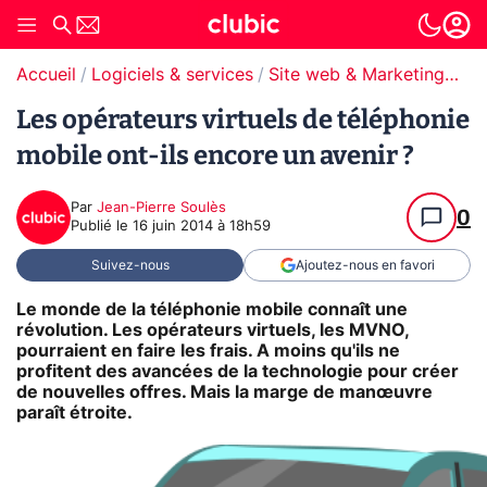
Accueil
Logiciels & services
Site web & Marketing Digital
Les opérateurs virtuels de téléphonie
mobile ont-ils encore un avenir ?
Par
Jean-Pierre Soulès
0
Publié le
16 juin 2014 à 18h59
Suivez-nous
Ajoutez-nous en favori
Le monde de la téléphonie mobile connaît une
révolution. Les opérateurs virtuels, les MVNO,
pourraient en faire les frais. A moins qu'ils ne
profitent des avancées de la technologie pour créer
de nouvelles offres. Mais la marge de manœuvre
paraît étroite.