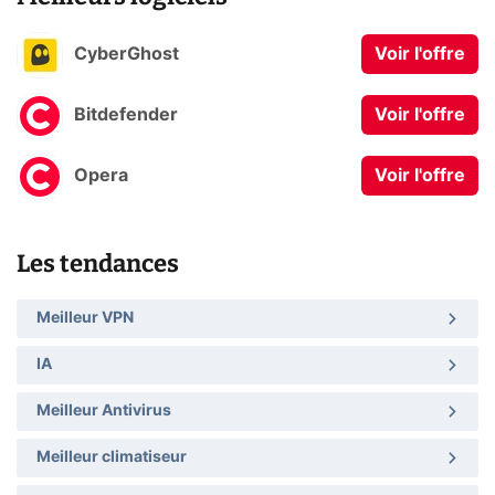
CyberGhost
Voir l'offre
Bitdefender
Voir l'offre
Opera
Voir l'offre
Les tendances
Meilleur VPN
IA
Meilleur Antivirus
Meilleur climatiseur