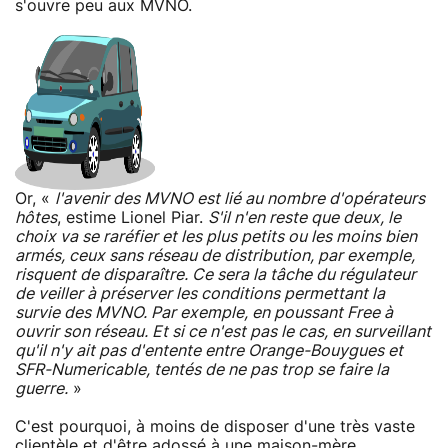
s'ouvre peu aux MVNO.
Or, «
l'avenir des MVNO est lié au nombre d'opérateurs
hôtes
, estime Lionel Piar.
S'il n'en reste que deux, le
choix va se raréfier et les plus petits ou les moins bien
armés, ceux sans réseau de distribution, par exemple,
risquent de disparaître. Ce sera la tâche du régulateur
de veiller à préserver les conditions permettant la
survie des MVNO. Par exemple, en poussant Free à
ouvrir son réseau. Et si ce n'est pas le cas, en surveillant
qu'il n'y ait pas d'entente entre Orange-Bouygues et
SFR-Numericable, tentés de ne pas trop se faire la
guerre.
»
C'est pourquoi, à moins de disposer d'une très vaste
clientèle et d'être adossé à une maison-mère