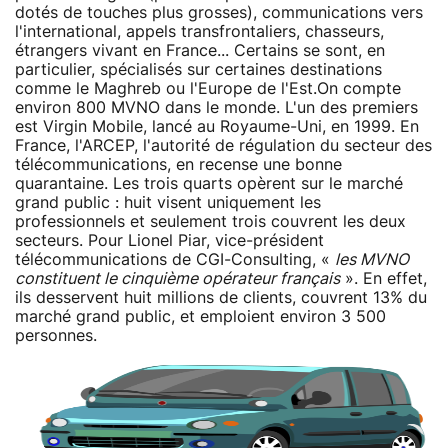
dotés de touches plus grosses), communications vers
l'international, appels transfrontaliers, chasseurs,
étrangers vivant en France... Certains se sont, en
particulier, spécialisés sur certaines destinations
comme le Maghreb ou l'Europe de l'Est.On compte
environ 800 MVNO dans le monde. L'un des premiers
est Virgin Mobile, lancé au Royaume-Uni, en 1999. En
France, l'ARCEP, l'autorité de régulation du secteur des
télécommunications, en recense une bonne
quarantaine. Les trois quarts opèrent sur le marché
grand public : huit visent uniquement les
professionnels et seulement trois couvrent les deux
secteurs. Pour Lionel Piar, vice-président
télécommunications de CGI-Consulting, «
les MVNO
constituent le cinquième opérateur français
». En effet,
ils desservent huit millions de clients, couvrent 13% du
marché grand public, et emploient environ 3 500
personnes.