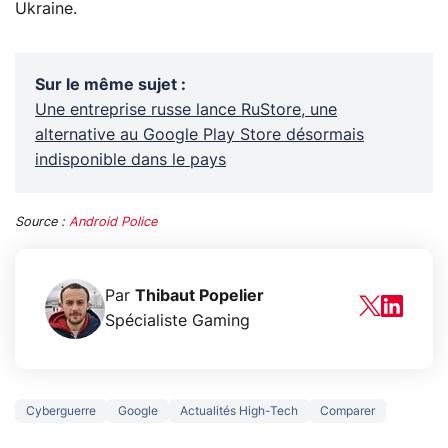
Ukraine.
Sur le même sujet
:
Une entreprise russe lance RuStore, une
alternative au Google Play Store désormais
indisponible dans le pays
Source :
Android Police
Par
Thibaut Popelier
Spécialiste Gaming
Cyberguerre
Google
Actualités High-Tech
Comparer
5 générations de
Ce que vous n