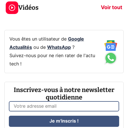
jeux dans la
savez sur la
Vidéos
prochaine Xbox !
navigation pri
Voir tout
Vous êtes un utilisateur de
Google
Actualités
ou de
WhatsApp
?
Suivez-nous pour ne rien rater de l'actu
tech !
Inscrivez-vous à notre newsletter
quotidienne
Je m'inscris !