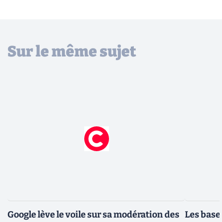
Sur le même sujet
Google lève le voile sur sa modération des
Les bases