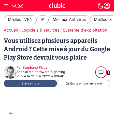
Meilleur VPN
IA
Meilleur Antivirus
Meilleur c
Accueil
Logiciels & services
Système d'exploitation (O
Vous utilisez plusieurs appareils
Android ? Cette mise à jour du Google
Play Store devrait vous plaire
Par
Stéphane Ficca
0
Spécialiste hardware & gaming
Publié le
31 mai 2022 à 09h40
Suivez-nous
Ajoutez-nous en favori