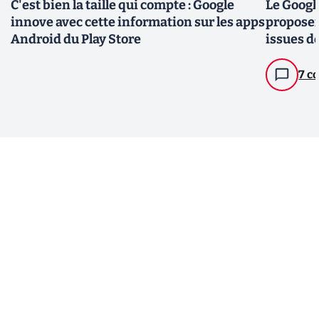
C'est bien la taille qui compte : Google
Le Googl
innove avec cette information sur les apps
proposer
Android du Play Store
issues d
7 c