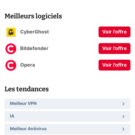
Meilleurs logiciels
CyberGhost
Voir l'offre
Bitdefender
Voir l'offre
Opera
Voir l'offre
Les tendances
Meilleur VPN
IA
Meilleur Antivirus