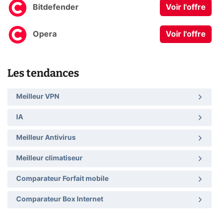
Bitdefender
Voir l'offre
Opera
Voir l'offre
Les tendances
Meilleur VPN
IA
Meilleur Antivirus
Meilleur climatiseur
Comparateur Forfait mobile
Comparateur Box Internet