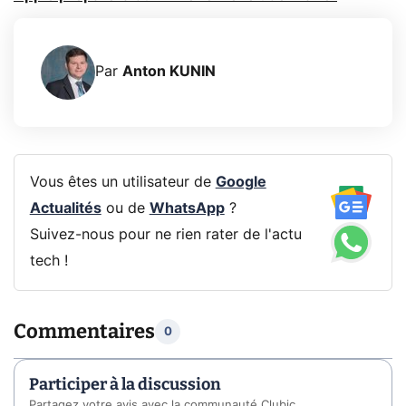
Par
Anton KUNIN
Vous êtes un utilisateur de
Google
Actualités
ou de
WhatsApp
?
Suivez-nous pour ne rien rater de l'actu
tech !
Commentaires
0
Participer à la discussion
Partagez votre avis avec la communauté Clubic.