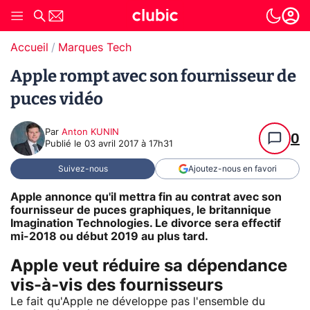
Accueil
Marques Tech
Apple rompt avec son fournisseur de
puces vidéo
Par
Anton KUNIN
0
Publié le
03 avril 2017 à 17h31
Suivez-nous
Ajoutez-nous en favori
Apple annonce qu'il mettra fin au contrat avec son
fournisseur de puces graphiques, le britannique
Imagination Technologies. Le divorce sera effectif
mi-2018 ou début 2019 au plus tard.
Apple veut réduire sa dépendance
vis-à-vis des fournisseurs
Le fait qu'Apple ne développe pas l'ensemble du