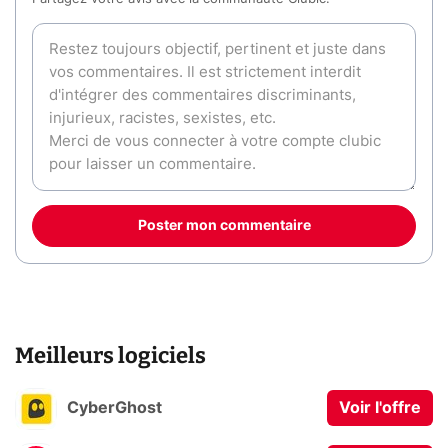
Poster mon commentaire
Meilleurs logiciels
CyberGhost
Voir l'offre