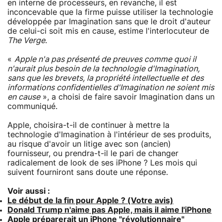
en interne de processeurs, en revanche, il est
inconcevable que la firme puisse utiliser la technologie
développée par Imagination sans que le droit d'auteur
de celui-ci soit mis en cause, estime l'interlocuteur de
The Verge
.
«
Apple n'a pas présenté de preuves comme quoi il
n'aurait plus besoin de la technologie d'Imagination,
sans que les brevets, la propriété intellectuelle et des
informations confidentielles d'Imagination ne soient mis
en cause
», a choisi de faire savoir Imagination dans un
communiqué.
Apple, choisira-t-il de continuer à mettre la
technologie d'Imagination à l'intérieur de ses produits,
au risque d'avoir un litige avec son (ancien)
fournisseur, ou prendra-t-il le pari de changer
radicalement de look de ses iPhone ? Les mois qui
suivent fourniront sans doute une réponse.
Voir aussi :
Le début de la fin pour Apple ? (Votre avis)
Donald Trump n'aime pas Apple, mais il aime l'iPhone
Apple préparerait un iPhone "révolutionnaire"