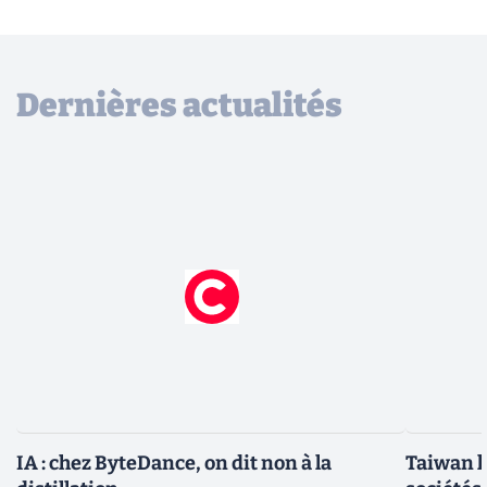
Dernières actualités
IA : chez ByteDance, on dit non à la
Taiwan l