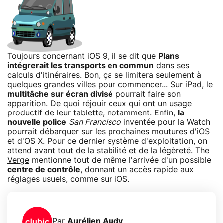
Toujours concernant iOS 9, il se dit que
Plans
intégrerait les transports en commun
dans ses
calculs d'itinéraires. Bon, ça se limitera seulement à
quelques grandes villes pour commencer... Sur iPad, le
multitâche sur écran divisé
pourrait faire son
apparition. De quoi réjouir ceux qui ont un usage
productif de leur tablette, notamment. Enfin,
la
nouvelle police
San Francisco
inventée pour la Watch
pourrait débarquer sur les prochaines moutures d'iOS
et d'OS X. Pour ce dernier système d'exploitation, on
attend avant tout de la stabilité et de la légèreté.
The
Verge
mentionne tout de même l'arrivée d'un possible
centre de contrôle
, donnant un accès rapide aux
réglages usuels, comme sur iOS.
Par
Aurélien Audy