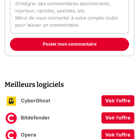
Poster mon commentaire
Meilleurs logiciels
CyberGhost
Voir l'offre
Bitdefender
Voir l'offre
Opera
Voir l'offre