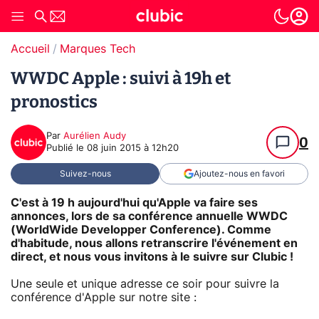
Accueil
Marques Tech
WWDC Apple : suivi à 19h et
pronostics
Par
Aurélien Audy
0
Publié le
08 juin 2015 à 12h20
Suivez-nous
Ajoutez-nous en favori
C'est à 19 h aujourd'hui qu'Apple va faire ses
annonces, lors de sa conférence annuelle WWDC
(WorldWide Developper Conference). Comme
d'habitude, nous allons retranscrire l'événement en
direct, et nous vous invitons à le suivre sur Clubic !
Une seule et unique adresse ce soir pour suivre la
conférence d'Apple sur notre site :