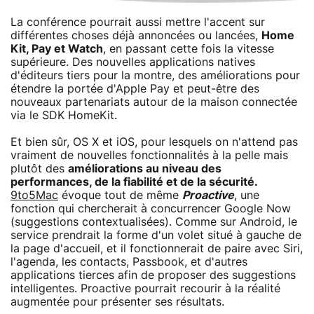
La conférence pourrait aussi mettre l'accent sur
différentes choses déjà annoncées ou lancées,
Home
Kit, Pay et Watch
, en passant cette fois la vitesse
supérieure. Des nouvelles applications natives
d'éditeurs tiers pour la montre, des améliorations pour
étendre la portée d'Apple Pay et peut-être des
nouveaux partenariats autour de la maison connectée
via le SDK HomeKit.
Et bien sûr, OS X et iOS, pour lesquels on n'attend pas
vraiment de nouvelles fonctionnalités à la pelle mais
plutôt des
améliorations au niveau des
performances, de la fiabilité et de la sécurité.
9to5Mac
évoque tout de même
Proactive
, une
fonction qui chercherait à concurrencer Google Now
(suggestions contextualisées). Comme sur Android, le
service prendrait la forme d'un volet situé à gauche de
la page d'accueil, et il fonctionnerait de paire avec Siri,
l'agenda, les contacts, Passbook, et d'autres
applications tierces afin de proposer des suggestions
intelligentes. Proactive pourrait recourir à la réalité
augmentée pour présenter ses résultats.