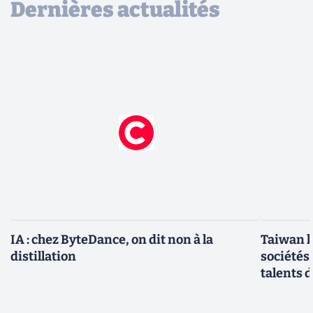
Dernières actualités
IA : chez ByteDance, on dit non à la
Taiwan l
distillation
sociétés
talents d