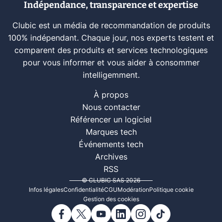
Indépendance, transparence et expertise
Clubic est un média de recommandation de produits
100% indépendant. Chaque jour, nos experts testent et
comparent des produits et services technologiques
pour vous informer et vous aider à consommer
intelligemment.
À propos
Nous contacter
Référencer un logiciel
Marques tech
Événements tech
Archives
RSS
© CLUBIC SAS 2026
Infos légales
Confidentialité
CGU
Modération
Politique cookie
Gestion des cookies