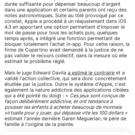
durée suffisante pour dépenser beaucoup d'argent
dans une application et certains parents ont reçu des
notes astronomiques. Suite au tôlé provoqué par ce
constat, Apple a procédé à un réajustement dans iOS
4.3 en apportant une option permettant d'imposer le
mot de passe pour tous les achats puis, quelques
temps après, a intégré une fonction permettant de
bloquer totalement l'achat in-app. Pour cette raison, la
firme de Cupertino avait demandé à la justice de ne
pas valider le recours collectif, dans la mesure où elle
estimait le problème réglé.
Mais le juge Edward Davila
a estimé le contraire
et a
validé l'action collective, qui sera donc concrètement
étudiée par la justice. Outre le système d'Apple, c'est
également la nature addictive des applications ciblées
qui a été pointé du doigt : «
Ces jeux sont conçus de
façon délibérément addictive, et ont tendance à
pousser les enfants à acheter beaucoup de monnaie
virtuelle pour y jouer, qui dépasse vite les 100 dollars
»
estimait l'année dernière Garen Meguerian, le père de
famille à l'origine de la plainte.