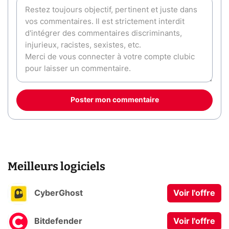
Poster mon commentaire
Meilleurs logiciels
CyberGhost
Voir l'offre
Bitdefender
Voir l'offre