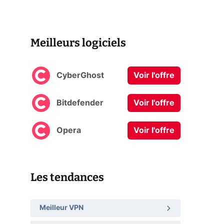
Meilleurs logiciels
CyberGhost
Voir l'offre
Bitdefender
Voir l'offre
Opera
Voir l'offre
Les tendances
Meilleur VPN