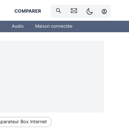
R
COMPARER
o
Audio
Maison connectée
arateur Box Internet