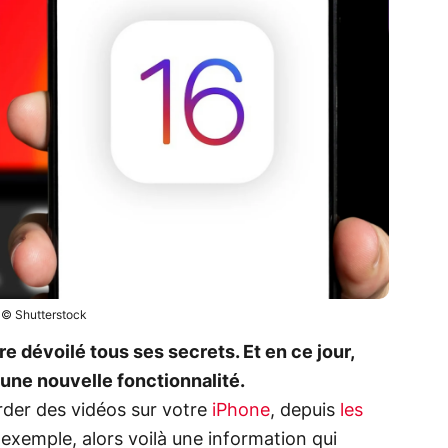
© Shutterstock
e dévoilé tous ses secrets. Et en ce jour,
e une nouvelle fonctionnalité.
rder des vidéos sur votre
iPhone
, depuis
les
exemple, alors voilà une information qui