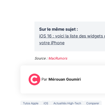
Sur le même sujet
:
iOS 16 : voici la liste des widget
votre iPhone
Source :
MacRumors
Par
Mérouan Goumiri
Tutos Apple
iOS
Actualités High-Tech
Comparer