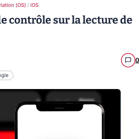
tation (OS)
iOS
de contrôle sur la lecture de
gle