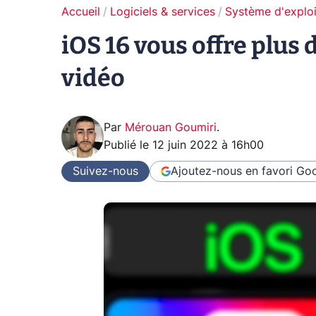
Accueil
Logiciels & services
Système d'exploi
iOS 16 vous offre plus 
vidéo
Par
Mérouan Goumiri
.
Publié le
12 juin 2022 à 16h00
Suivez-nous
Ajoutez-nous en favori
Goo