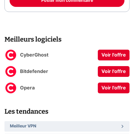
Poster mon commentaire
Meilleurs logiciels
CyberGhost
Voir l'offre
Bitdefender
Voir l'offre
Opera
Voir l'offre
Les tendances
Meilleur VPN