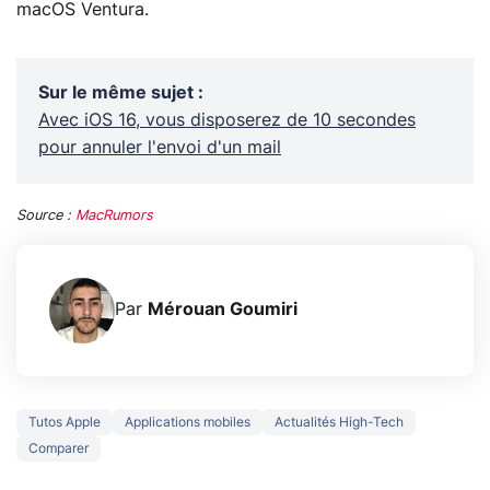
macOS Ventura.
Sur le même sujet
:
Avec iOS 16, vous disposerez de 10 secondes
pour annuler l'envoi d'un mail
Source :
MacRumors
Par
Mérouan Goumiri
Tutos Apple
Applications mobiles
Actualités High-Tech
Comparer
3 écrans en 1 pour
5 générations