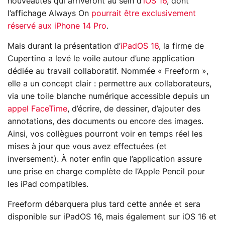
nouveautés qui arriveront au sein d’
iOS 16
, dont
l’affichage Always On
pourrait être exclusivement
réservé aux iPhone 14 Pro
.
Mais durant la présentation d’
iPadOS 16
, la firme de
Cupertino a levé le voile autour d’une application
dédiée au travail collaboratif. Nommée « Freeform »,
elle a un concept clair : permettre aux collaborateurs,
via une toile blanche numérique accessible depuis un
appel FaceTime
, d’écrire, de dessiner, d’ajouter des
annotations, des documents ou encore des images.
Ainsi, vos collègues pourront voir en temps réel les
mises à jour que vous avez effectuées (et
inversement). À noter enfin que l’application assure
une prise en charge complète de l’Apple Pencil pour
les iPad compatibles.
Freeform débarquera plus tard cette année et sera
disponible sur iPadOS 16, mais également sur iOS 16 et