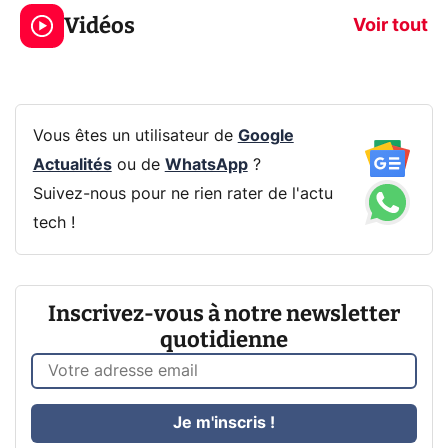
319€ ? Voici L'AOC
jeux dans la
Vidéos
CQ32G4ZA !
prochaine Xbo
Voir tout
Vous êtes un utilisateur de
Google
Actualités
ou de
WhatsApp
?
Suivez-nous pour ne rien rater de l'actu
tech !
Inscrivez-vous à notre newsletter
quotidienne
Je m'inscris !