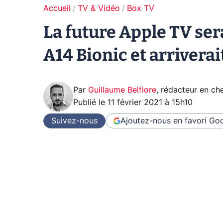
Accueil
TV & Vidéo
Box TV
La future Apple TV ser
A14 Bionic et arriverai
Par
Guillaume Belfiore
,
rédacteur en che
Publié le
11 février 2021 à 15h10
Suivez-nous
Ajoutez-nous en favori
Goo