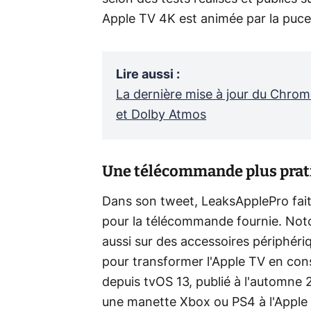
Apple TV 4K est animée par la puce
Lire aussi
:
La dernière mise à jour du Chrom
et Dolby Atmos
Une télécommande plus prat
Dans son tweet, LeaksApplePro fai
pour la télécommande fournie. Noto
aussi sur des accessoires périphéri
pour transformer l'Apple TV en cons
depuis tvOS 13, publié à l'automne 2
une manette Xbox ou PS4 à l'Apple