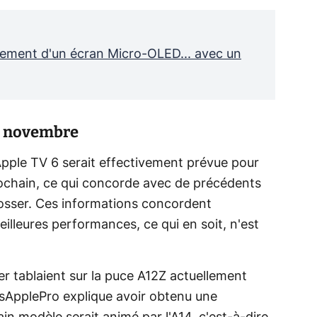
oppement d'un écran Micro-OLED... avec un
en novembre
Apple TV 6 serait effectivement prévue pour
ochain, ce qui concorde avec de précédents
osser. Ces informations concordent
illeures performances, ce qui en soit, n'est
er tablaient sur la puce A12Z actuellement
ksApplePro explique avoir obtenu une