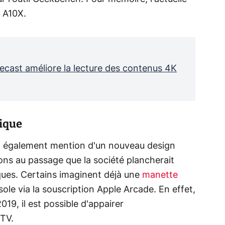
 A10X.
ecast améliore la lecture des contenus 4K
ique
t également mention d'un nouveau design
ns au passage que la société plancherait
ques. Certains imaginent déjà une
manette
ole via la souscription Apple Arcade. En effet,
019, il est possible d'appairer
 TV.