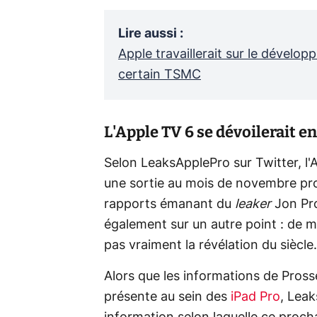
Lire aussi
:
Apple travaillerait sur le dével
certain TSMC
L'Apple TV 6 se dévoilerait 
Selon LeaksApplePro sur Twitter, l'
une sortie au mois de novembre pr
rapports émanant du
leaker
Jon Pr
également sur un autre point : de me
pas vraiment la révélation du siècle.
Alors que les informations de Pross
présente au sein des
iPad Pro
, Lea