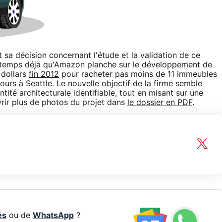
 sa décision concernant l'étude et la validation de ce
s temps déjà qu'Amazon planche sur le développement de
 dollars
fin 2012
pour racheter pas moins de 11 immeubles
ours à Seattle. Le nouvelle objectif de la firme semble
tité architecturale identifiable, tout en misant sur une
vrir plus de photos du projet dans
le dossier en PDF
.
és
ou de
WhatsApp
?