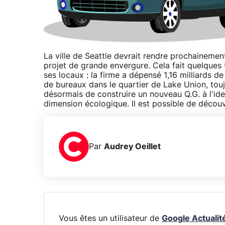
La ville de Seattle devrait rendre prochainement
projet de grande envergure. Cela fait quelque
ses locaux : la firme a dépensé 1,16 milliards de
de bureaux dans le quartier de Lake Union, touj
désormais de construire un nouveau Q.G. à l'iden
dimension écologique. Il est possible de décou
Par
Audrey Oeillet
Vous êtes un utilisateur de
Google Actualit