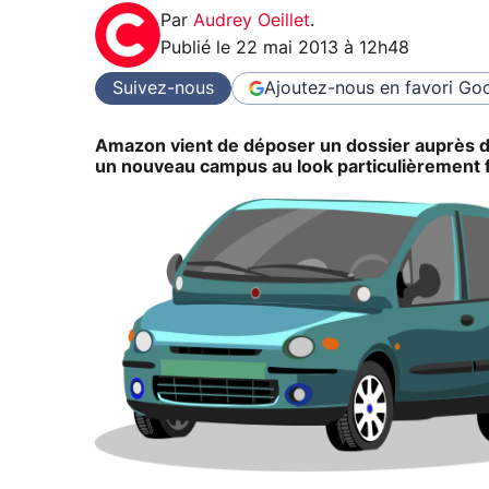
Par
Audrey Oeillet
.
Publié le
22 mai 2013 à 12h48
Suivez-nous
Ajoutez-nous en favori
Goo
Amazon vient de déposer un dossier auprès de 
un nouveau campus au look particulièrement f