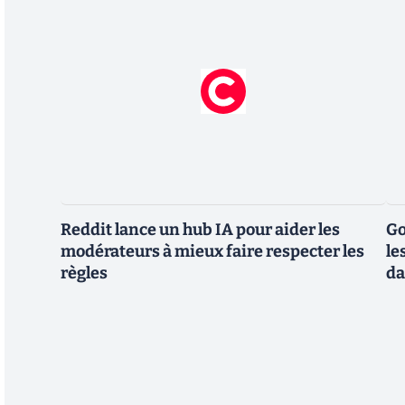
Reddit lance un hub IA pour aider les
Go
modérateurs à mieux faire respecter les
le
règles
da