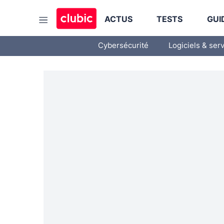
ACTUS
TESTS
GUI
Cybersécurité
Logiciels & ser