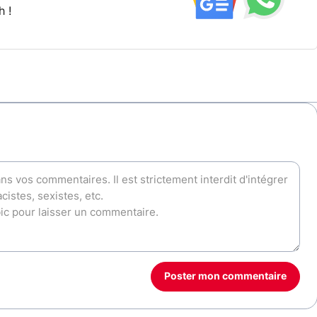
h !
Poster mon commentaire