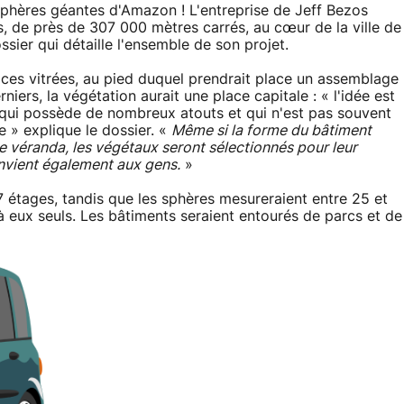
 sphères géantes d'Amazon ! L'entreprise de Jeff Bezos
, de près de 307 000 mètres carrés, au cœur de la ville de
sier qui détaille l'ensemble de son projet.
ces vitrées, au pied duquel prendrait place un assemblage
niers, la végétation aurait une place capitale : « l'idée est
 qui possède de nombreux atouts et qui n'est pas souvent
 » explique le dossier. «
Même si la forme du bâtiment
ne véranda, les végétaux seront sélectionnés pour leur
onvient également aux gens.
»
 étages, tandis que les sphères mesureraient entre 25 et
 eux seuls. Les bâtiments seraient entourés de parcs et de