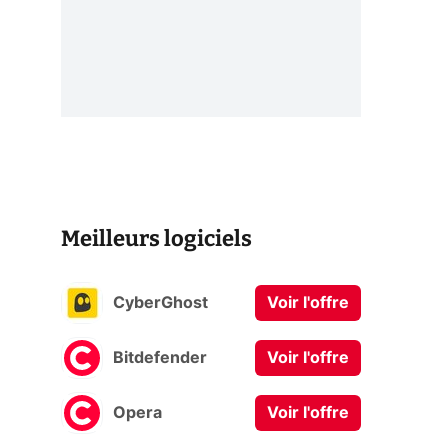
Meilleurs logiciels
CyberGhost
Voir l'offre
Bitdefender
Voir l'offre
Opera
Voir l'offre