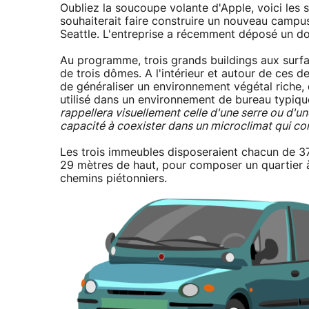
Oubliez la soucoupe volante d'Apple, voici les
souhaiterait faire construire un nouveau campus
Seattle. L'entreprise a récemment déposé un dos
Au programme, trois grands buildings aux surfa
de trois dômes. A l'intérieur et autour de ces der
de généraliser un environnement végétal riche,
utilisé dans un environnement de bureau typique
rappellera visuellement celle d'une serre ou d'u
capacité à coexister dans un microclimat qui c
Les trois immeubles disposeraient chacun de 37
29 mètres de haut, pour composer un quartier à
chemins piétonniers.