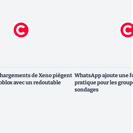
chargements de Xeno piègent
WhatsApp ajoute une fo
Roblox avec un redoutable
pratique pour les group
sondages