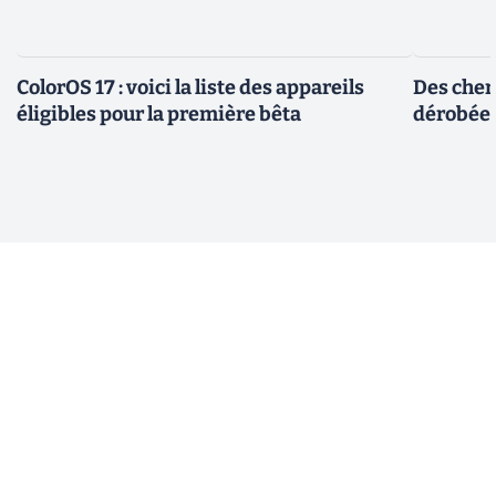
ColorOS 17 : voici la liste des appareils
Des cher
éligibles pour la première bêta
dérobée 