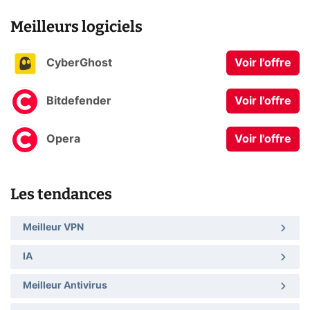
Meilleurs logiciels
CyberGhost
Voir l'offre
Bitdefender
Voir l'offre
Opera
Voir l'offre
Les tendances
Meilleur VPN
IA
Meilleur Antivirus