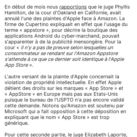
En début de mois nous
rapportions
que le juge Phyllis
Hamilton, de la cour d'Oakland en Californie, avait
annulé l'une des plaintes d'Apple face à Amazon. La
firme de Cupertino expliquait en effet que l'usage du
terme « appstore », pour décrire la boutique des
applications Android du cyber-marchand, pouvait
s'apparenter à de la publicité mensongère. Pour la
cour «
il n'y a pas de preuve selon lesquelles un
consommateur se rendant sur l'Amazon Appstore
s'attende à ce que ce dernier soit identique à l'Apple
App Store
».
L'autre versant de la plainte d'Apple concernait la
violation de propriété intellectuelle. En effet Apple
détient des droits sur les marques « App Store » et
« AppStore » en Europe mais pas aux Etats-Unis
puisque le bureau de l'USPTO n'a pas encore validé
cette demande. Notons qu'Amazon est soutenu par
Microsoft qui a fait opposition à cette déposition en
expliquant que le nom « App Store » est trop
générique.
Pour cette seconde partie, le juge Elizabeth Laporte,