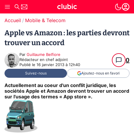
Accueil
Mobile & Telecom
Apple vs Amazon : les parties devront
trouver un accord
Par
Guillaume Belfiore
0
Rédacteur en chef adjoint
Publié le
16 janvier 2013 à 12h40
Suivez-nous
Ajoutez-nous en favori
Actuellement au coeur d'un conflit juridique, les
sociétés Apple et Amazon devront trouver un accord
sur l'usage des termes « App store ».