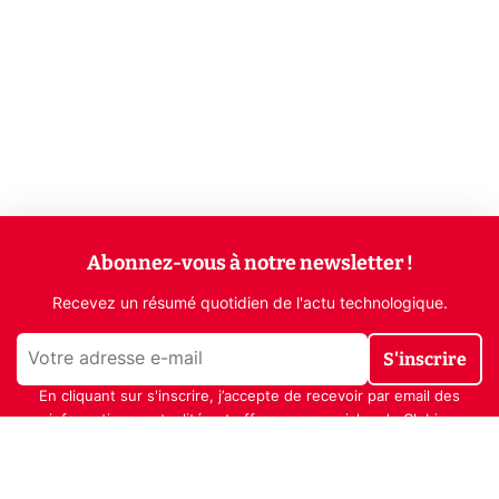
Abonnez-vous à notre newsletter !
Recevez un résumé quotidien de l'actu technologique.
S'inscrire
En cliquant sur s'inscrire, j’accepte de recevoir par email des
informations, actualités et offres commerciales de Clubic.
Conformément au RGPD, vous pouvez retirer votre consentement
à tout moment en cliquant sur le lien de désinscription présent
dans chaque email. Pour en savoir plus sur la gestion de vos