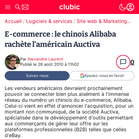
Accueil
Logiciels & services
Site web & Marketing Digital
E-commerce : le chinois Alibaba
rachète l'américain Auctiva
Par
Alexandre Laurent
0
Publié le
26 août 2010 à 11h02
Suivez-nous
Ajoutez-nous en favori
Les vendeurs américains devraient prochainement
pouvoir se connecter bien plus aisément à l'immense
réseau du numéro un chinois du e-commerce, Alibaba.
Celui-ci vient en effet d'annoncer l'acquisition, pour un
montant non communiqué, de la société Auctiva,
spécialisée dans le développement d'outils permettant
aux commerçants de gérer leur offre sur les
plateformes professionnelles (B2B) telles que celles
d'eBay.